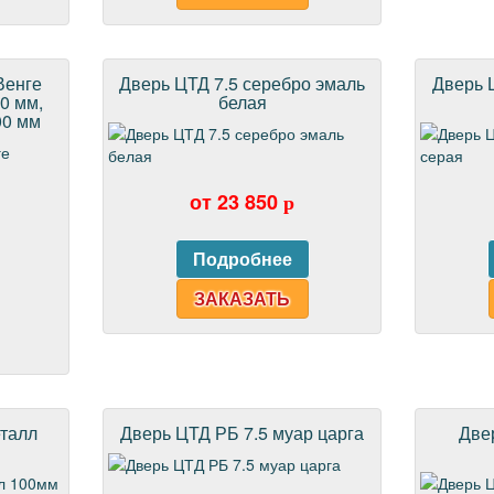
Венге
Дверь ЦТД 7.5 серебро эмаль
Дверь 
0 мм,
белая
00 мм
от 23 850
p
ЗАКАЗАТЬ
еталл
Дверь ЦТД РБ 7.5 муар царга
Две