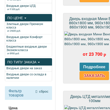
Входные двери ЦТД
от 9 500 руб.
ПО ЦЕНЕ
Дверь входная Мини 
860х1800 мм, 960х180
Элитные двери Премиум
860х1900 мм, 960х19
класса
от 24600 руб.
Входные двери Комфорт
класса
Бюджетные входные двери
Эконом класса
от 23 700
p
от 8900 руб.
ПО ТИПУ ЗАКАЗА
Входные двери на заказ
Входные двери со склада в
ЗАКАЗАТЬ
наличии
Фильтр
сброс
товаров
Дверь ЦТД металл/м
100мм
Цена