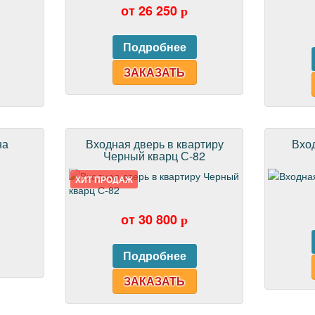
от 26 250
p
ЗАКАЗАТЬ
на
Входная дверь в квартиру
Вхо
Черный кварц С-82
ХИТ ПРОДАЖ
от 30 800
p
ЗАКАЗАТЬ