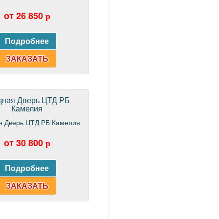
от 26 850
p
ЗАКАЗАТЬ
дная Дверь ЦТД РБ
Камелия
от 30 800
p
ЗАКАЗАТЬ