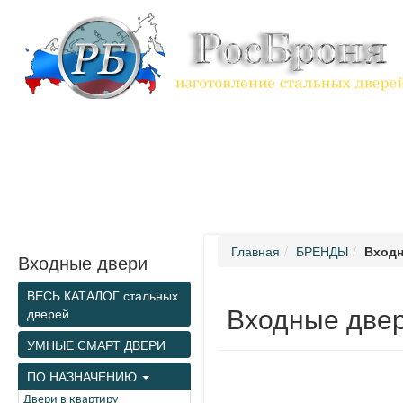
Информация
Каталог
Комплектующие
Доставка и устан
Главная
БРЕНДЫ
Входн
Входные двери
ВЕСЬ КАТАЛОГ стальных
Входные две
дверей
УМНЫЕ СМАРТ ДВЕРИ
ПО НАЗНАЧЕНИЮ
Двери в квартиру