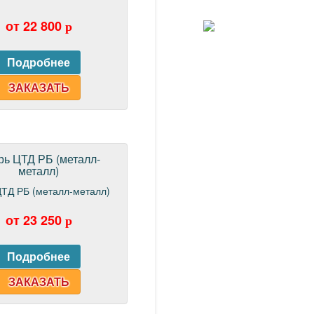
МЫ
КОНТАКТЕ
от 22 800
p
ЗАКАЗАТЬ
рь ЦТД РБ (металл-
металл)
от 23 250
p
ЗАКАЗАТЬ