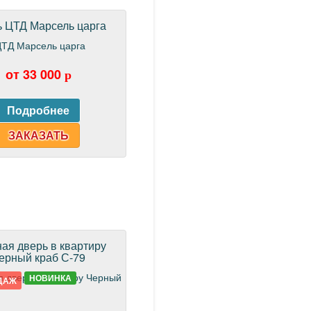
 ЦТД Марсель царга
от 33 000
p
ЗАКАЗАТЬ
ая дверь в квартиру
ерный краб С-79
НОВИНКА
ДАЖ