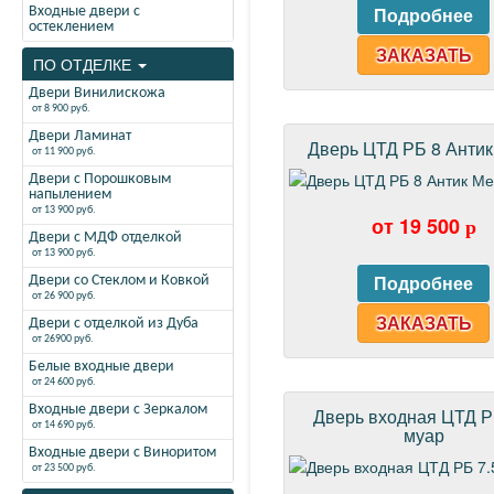
Входные двери с
остеклением
ЗАКАЗАТЬ
ПО ОТДЕЛКЕ
Двери Винилискожа
от 8 900 руб.
Двери Ламинат
Дверь ЦТД РБ 8 Антик
от 11 900 руб.
Двери с Порошковым
напылением
от 13 900 руб.
от 19 500
p
Двери с МДФ отделкой
от 13 900 руб.
Двери со Стеклом и Ковкой
от 26 900 руб.
ЗАКАЗАТЬ
Двери с отделкой из Дуба
от 26900 руб.
Белые входные двери
от 24 600 руб.
Входные двери с Зеркалом
Дверь входная ЦТД Р
от 14 690 руб.
муар
Входные двери с Виноритом
от 23 500 руб.