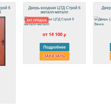
рой 5
Дверь входная ЦТД Строй 5
Двер
б
металл-металл
ХИТ ПРОДАЖ
от 14 100
p
ЗАКАЗАТЬ