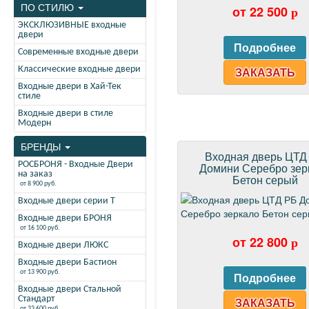
ПО СТИЛЮ
от 22 500
p
ЭКСКЛЮЗИВНЫЕ входные
двери
Современные входные двери
Классические входные двери
ЗАКАЗАТЬ
Входные двери в Хай-Тек
стиле
Входные двери в стиле
Модерн
БРЕНДЫ
Входная дверь ЦТД
РОСБРОНЯ - Входные Двери
Домини Серебро зер
на заказ
Бетон серый
от 8 900 руб.
Входные двери серии Т
Входные двери БРОНЯ
от 16 100 руб.
от 22 800
p
Входные двери ЛЮКС
Входные двери Бастион
от 13 900 руб.
Входные двери Стальной
Стандарт
ЗАКАЗАТЬ
от 33 600 руб.