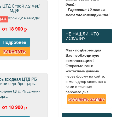
дней;
 ЦТД Строй 7,2 мет/
- Гарантия 10 лет на
МДФ
металлоконструкцию!
ДАЖ
от 18 900
p
НЕ НАШЛИ, ЧТО
ИСКАЛИ?
Мы - подберем для
ЗАКАЗАТЬ
Вас необходимую
комплектацию!
Отправьте ваши
контактные данные
через форму на сайте,
рь входная ЦТД РБ
и менеджер свяжется с
ини серебро царга
вами в течение
рабочего дня.
ОСТАВИТЬ ЗАЯВКУ
от 18 900
p