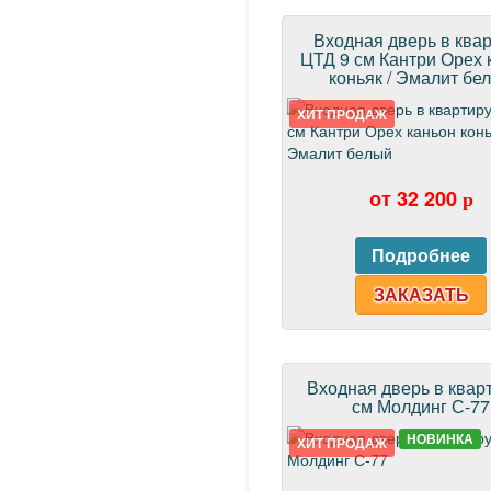
Входная дверь в ква
ЦТД 9 см Кантри Орех 
коньяк / Эмалит бе
ХИТ ПРОДАЖ
от 32 200
p
ЗАКАЗАТЬ
Входная дверь в квар
см Молдинг С-77
НОВИНКА
ХИТ ПРОДАЖ