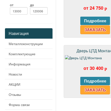
от
до
от 24 750
p
ЗАКАЗАТЬ
Навигация
Металлоконструкции
Дверь ЦТД Монта
Комплектующие
Информация
от 30 400
p
Новости
АКЦИИ
ЗАКАЗАТЬ
Отзывы
Форма связи