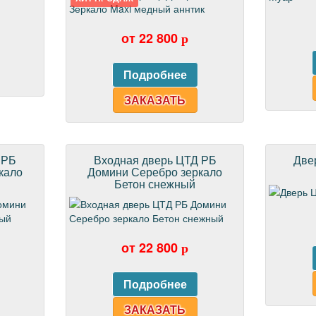
от 22 800
p
ЗАКАЗАТЬ
 РБ
Входная дверь ЦТД РБ
Две
кало
Домини Серебро зеркало
Бетон снежный
от 22 800
p
ЗАКАЗАТЬ