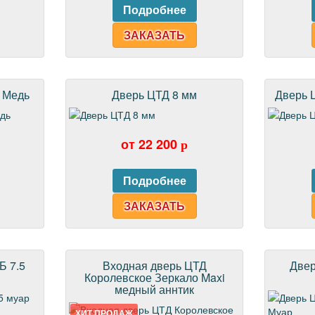
ЗАКАЗАТЬ
 Медь
Дверь ЦТД 8 мм
Дверь 
от 22 200
p
ЗАКАЗАТЬ
Б 7.5
Входная дверь ЦТД
Двер
Королевское Зеркало Maxi
медный аннтик
ХИТ ПРОДАЖ