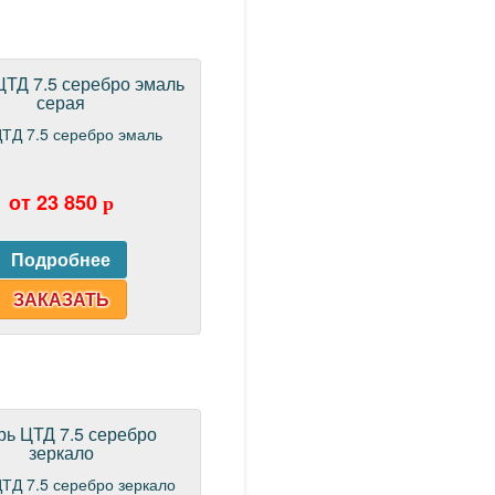
ЦТД 7.5 серебро эмаль
серая
от 23 850
p
ЗАКАЗАТЬ
рь ЦТД 7.5 серебро
зеркало