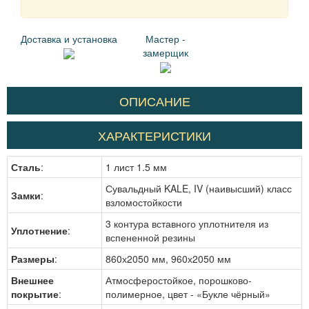
Доставка и установка
Мастер -
замерщик
ОПИСАНИЕ
ХАРАКТЕРИСТИКИ
Сталь
:
1 лист 1.5 мм
Сувальдный KALE, IV (наивысший) класс
Замки
:
взломостойкости
3 контура вставного уплотнителя из
Уплотнение
:
вспененной резины
Размеры
:
860х2050 мм, 960х2050 мм
Внешнее
Атмосферостойкое, порошково-
покрытие
:
полимерное, цвет - «Букле чёрный»