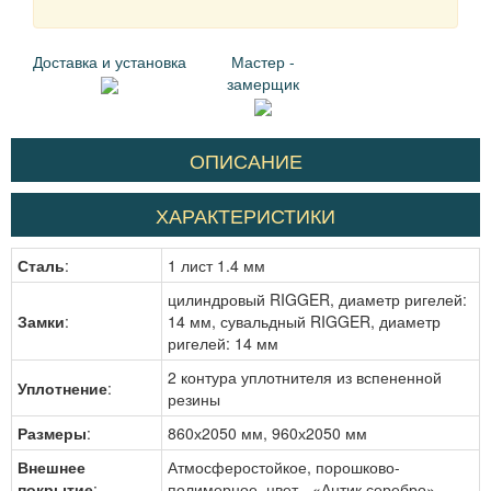
Доставка и установка
Мастер -
замерщик
ОПИСАНИЕ
ХАРАКТЕРИСТИКИ
Сталь
:
1 лист 1.4 мм
цилиндровый RIGGER, диаметр ригелей:
Замки
:
14 мм, сувальдный RIGGER, диаметр
ригелей: 14 мм
2 контура уплотнителя из вспененной
Уплотнение
:
резины
Размеры
:
860х2050 мм, 960х2050 мм
Внешнее
Атмосферостойкое, порошково-
покрытие
:
полимерное, цвет - «Антик серебро»