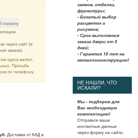
замков, отделки,
фурнитуры;
- Богатый выбор
расцветок и
В корзину
рисунков;
лектацию
- Срок выполнения
заказа двери от 3
зе через сайт (в
дней;
ия заказа).
- Гарантия 10 лет на
ом курса валют,
металлоконструкцию!
льных. Просьба
ров по телефону.
НЕ НАШЛИ, ЧТО
ИСКАЛИ?
Мы - подберем для
Вас необходимую
комплектацию!
Отправьте ваши
контактные данные
через форму на сайте,
уб.
Доставка от КАД в