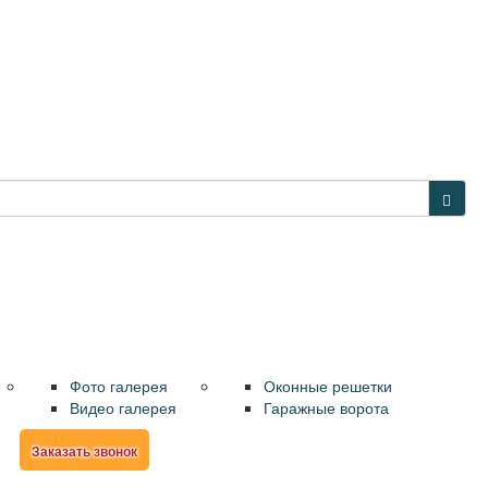
Наши работы
Металлоконструкции
АКЦИИ
Фото галерея
Оконные решетки
Видео галерея
Гаражные ворота
р
Заказать звонок