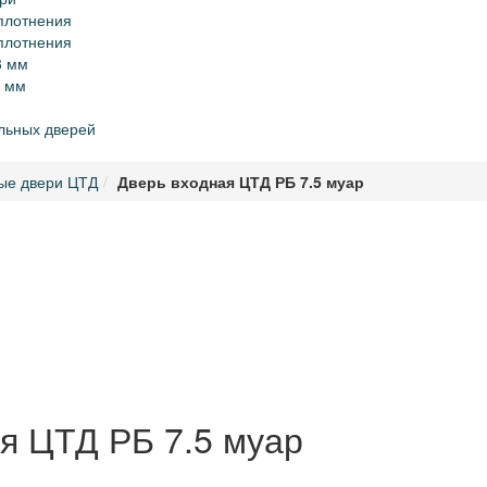
уплотнения
уплотнения
8 мм
0 мм
альных дверей
ые двери ЦТД
Дверь входная ЦТД РБ 7.5 муар
я ЦТД РБ 7.5 муар