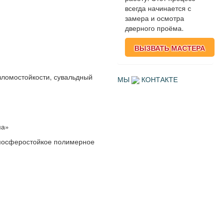
всегда начинается с
замера и осмотра
дверного проёма.
ВЫЗВАТЬ МАСТЕРА
ломостойкости, сувальдный
МЫ
КОНТАКТЕ
ма»
тмосферостойкое полимерное