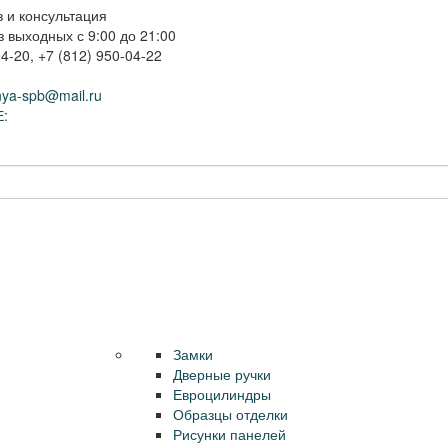
 и консультация
 выходных с 9:00 до 21:00
04-20
,
+7 (812) 950-04-22
nya-spb@mail.ru
:
Комплектующие
Доставка и установка
Замки
Дверные ручки
Евроцилиндры
Контакты
Калькулято
Образцы отделки
Рисунки панелей