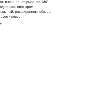
шт. внешние, открывание 180°
здельная, цвет хром
ъемный, расширенного обзора
авое / левое
ть