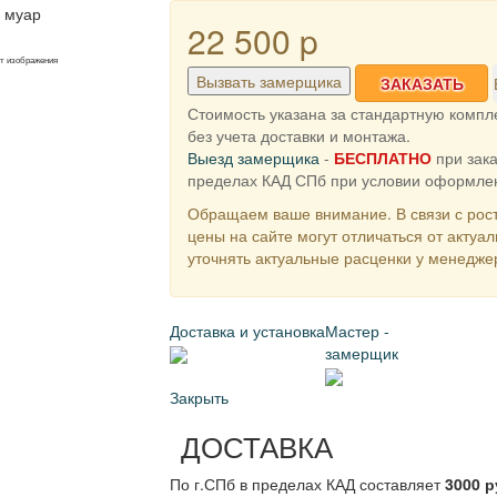
22 500
p
от изображения
Вызвать замерщика
ЗАКАЗАТЬ
Стоимость указана за стандартную комп
без учета доставки и монтажа.
Выезд замерщика
-
БЕСПЛАТНО
при зака
пределах КАД СПб при условии оформлен
Обращаем ваше внимание. В связи с рост
цены на сайте могут отличаться от актуа
уточнять актуальные расценки у менедже
Доставка и установка
Мастер -
замерщик
Закрыть
ДОСТАВКА
По г.СПб в пределах КАД составляет
3000 р