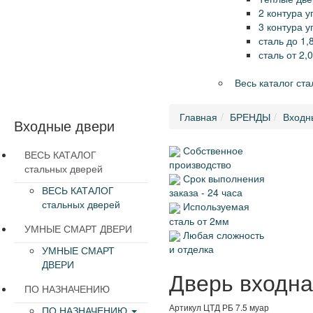
2 контура 
3 контура 
сталь до 1,
сталь от 2,
Весь каталог ст
Главная
БРЕНДЫ
Входн
Входные двери
Собственное
ВЕСЬ КАТАЛОГ
производство
стальных дверей
Срок выполнения
ВЕСЬ КАТАЛОГ
заказа - 24 часа
стальных дверей
Используемая
сталь от 2мм
УМНЫЕ СМАРТ ДВЕРИ
Любая сложность
и отделка
УМНЫЕ СМАРТ
ДВЕРИ
Дверь входна
ПО НАЗНАЧЕНИЮ
Артикул
ЦТД РБ 7.5 муар
ПО НАЗНАЧЕНИЮ