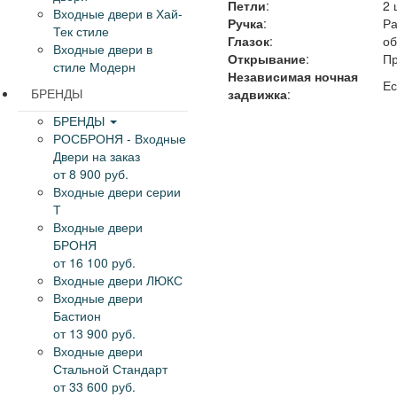
Петли
:
2 
Входные двери в Хай-
Ручка
:
Ра
Тек стиле
Глазок
:
об
Входные двери в
Открывание
:
Пр
стиле Модерн
Независимая ночная
Ес
БРЕНДЫ
задвижка
:
БРЕНДЫ
РОСБРОНЯ - Входные
Двери на заказ
от 8 900 руб.
Входные двери серии
Т
Входные двери
БРОНЯ
от 16 100 руб.
Входные двери ЛЮКС
Входные двери
Бастион
от 13 900 руб.
Входные двери
Стальной Стандарт
от 33 600 руб.