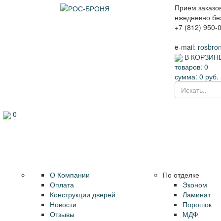
Прием заказов
ежедневно без
+7 (812) 950-
e-mail:
rosbro
В КОРЗИНЕ
товаров:
0
сумма:
0
руб.
0
Информация
Каталог
О Компании
По отделке
Оплата
Эконом
Конструкции дверей
Ламинат
Новости
Порошок
Отзывы
МДФ