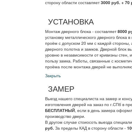
сторону области составляет
3000 руб. + 70 
УСТАНОВКА
Монтаж дверного блока - составляет
8000 р
установку металлического дверного блока в
проём с допуском 20 мм с каждой стороны, 
дверного полотна и замков. Дверной блок в
уровню в независимости от кривизны стен, 
пользу замка. Работы, связанные с космети
проёма после монтажа дверей не выполняю
Закрыть
ЗАМЕР
Выезд нашего специалиста на замер и конс
изготовления дверей на заказ по г.СПб в пр
БЕСПЛАТНЫЙ
, если в день замера оформл
производство двери.
В другом случае стоиосоть выезда специал
руб.
За пределы КАД в сторону области -
10