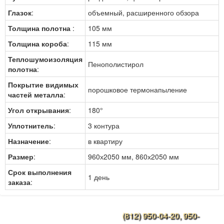
Глазок
:
объемный, расширенного обзора
Толщина полотна
:
105 мм
Толщина короба
:
115 мм
Теплошумоизоляция
Пенополистирол
полотна
:
Покрытие видимых
порошковое термонапыление
частей металла
:
Угол открывания
:
180°
Уплотнитель
:
3 контура
Назначение
:
в квартиру
Размер
:
960х2050 мм, 860х2050 мм
Срок выполнения
1 день
заказа
:
(812) 950-04-20, 950-
Конструкции дверей