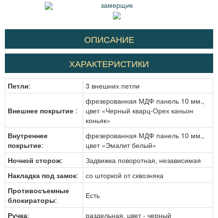
замерщик
ОПИСАНИЕ
ХАРАКТЕРИСТИКИ
Петли
:
3 внешних петли
фрезерованная МДФ панель 10 мм.,
Внешнее покрытие
:
цвет «Черный кварц-Орех каньон
коньяк»
Внутреннее
фрезерованная МДФ панель 10 мм.,
покрытие
:
цвет «Эмалит белый»
Ночной сторож
:
Задвижка поворотная, независимая
Накладка под замок
:
со шторкой от сквозняка
Противосъемные
Есть
блокираторы
:
Ручка
:
раздельная, цвет - черный