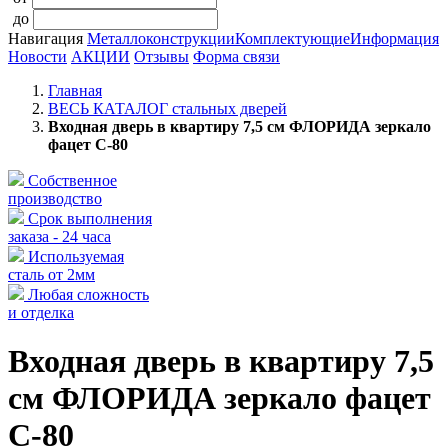
до
Навигация
Металлоконструкции
Комплектующие
Информация
Новости
АКЦИИ
Отзывы
Форма связи
Главная
ВЕСЬ КАТАЛОГ стальных дверей
Входная дверь в квартиру 7,5 см ФЛОРИДА зеркало
фацет С-80
Собственное
производство
Срок выполнения
заказа - 24 часа
Используемая
сталь от 2мм
Любая сложность
и отделка
Входная дверь в квартиру 7,5
см ФЛОРИДА зеркало фацет
С-80