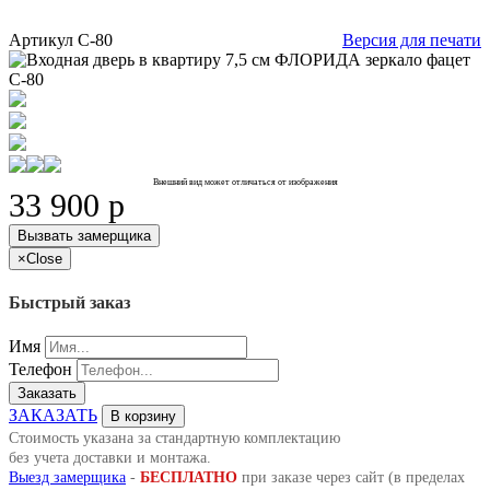
Артикул
С-80
Версия для печати
Внешний вид может отличаться от изображения
33 900
p
Вызвать замерщика
×
Close
Быстрый заказ
Имя
Телефон
Заказать
ЗАКАЗАТЬ
В корзину
Стоимость указана за стандартную комплектацию
без учета доставки и монтажа.
Выезд замерщика
-
БЕСПЛАТНО
при заказе через сайт (в пределах