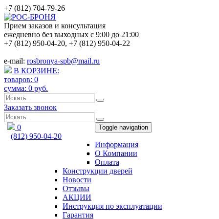
+7 (812) 704-79-26
Прием заказов и консультация
ежедневно без выходных с 9:00 до 21:00
+7 (812) 950-04-20
,
+7 (812) 950-04-22
e-mail:
rosbronya-spb@mail.ru
В КОРЗИНЕ:
товаров:
0
сумма:
0
руб.
Заказать звонок
0
Toggle navigation
(812) 950-04-20
Информация
rosbronya-spb@mail.ru
О Компании
Оплата
Конструкции дверей
Новости
Отзывы
АКЦИИ
Инструкция по эксплуатации
Гарантия