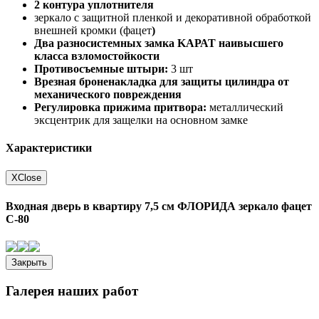
2 контура уплотнителя
зеркало с защитной пленкой и декоративной обработкой
внешней кромки (фацет
)
Два разносистемных замка
KA
РАТ наивысшего
класса взломостойкости
Противосъемные штыри:
3 шт
Врезная броненакладка для защиты цилиндра от
механического повреждения
Регулировка прижима притвора:
металлический
эксцентрик для защелки на основном замке
Характеристики
X
Close
Входная дверь в квартиру 7,5 см ФЛОРИДА зеркало фацет
С-80
Закрыть
Галерея наших работ