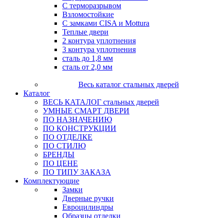
С терморазрывом
Взломостойкие
С замками CISA и Mottura
Теплые двери
2 контура уплотнения
3 контура уплотнения
сталь до 1,8 мм
сталь от 2,0 мм
Весь каталог стальных дверей
Каталог
ВЕСЬ КАТАЛОГ стальных дверей
УМНЫЕ СМАРТ ДВЕРИ
ПО НАЗНАЧЕНИЮ
ПО КОНСТРУКЦИИ
ПО ОТДЕЛКЕ
ПО СТИЛЮ
БРЕНДЫ
ПО ЦЕНЕ
ПО ТИПУ ЗАКАЗА
Комплектующие
Замки
Дверные ручки
Евроцилиндры
Образцы отделки