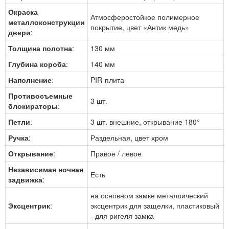
Окраска
Атмосферостойкое полимерное
металлоконструкции
покрытие, цвет «Антик медь»
двери
:
Толщина полотна
:
130 мм
Глубина короба
:
140 мм
Наполнение
:
PIR-плита
Противосъемные
3 шт.
блокираторы
:
Петли
:
3 шт. внешние, открывание 180°
Ручка
:
Раздельная, цвет хром
Открывание
:
Правое / левое
Независимая ночная
Есть
задвижка
:
на основном замке металлический
Эксцентрик
:
эксцентрик для защелки, пластиковый
- для ригеля замка