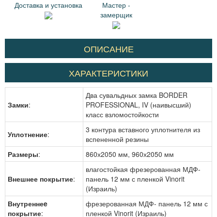
Доставка и установка
Мастер -
замерщик
ОПИСАНИЕ
ХАРАКТЕРИСТИКИ
Два сувальдных замка BORDER
Замки
:
PROFESSIONAL, IV (наивысший)
класс взломостойкости
3 контура вставного уплотнителя из
Уплотнение
:
вспененной резины
Размеры
:
860х2050 мм, 960х2050 мм
влагостойкая фрезерованная МДФ-
Внешнее покрытие
:
панель 12 мм с пленкой Vinorit
(Израиль)
Внутреннеe
фрезерованная МДФ- панель 12 мм с
покрытие
:
пленкой Vinorit (Израиль)