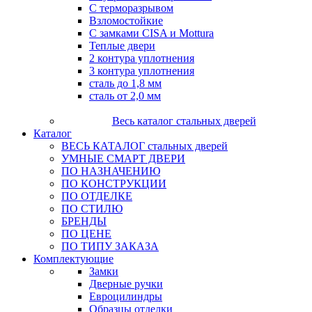
С терморазрывом
Взломостойкие
С замками CISA и Mottura
Теплые двери
2 контура уплотнения
3 контура уплотнения
сталь до 1,8 мм
сталь от 2,0 мм
Весь каталог стальных дверей
Каталог
ВЕСЬ КАТАЛОГ стальных дверей
УМНЫЕ СМАРТ ДВЕРИ
ПО НАЗНАЧЕНИЮ
ПО КОНСТРУКЦИИ
ПО ОТДЕЛКЕ
ПО СТИЛЮ
БРЕНДЫ
ПО ЦЕНЕ
ПО ТИПУ ЗАКАЗА
Комплектующие
Замки
Дверные ручки
Евроцилиндры
Образцы отделки