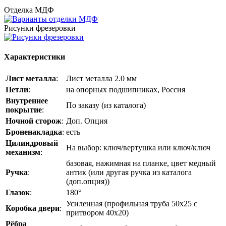
Отделка МДФ
Рисунки фрезеровки
Характеристики
Лист металла
:
Лист металла 2.0 мм
Петли
:
на опорных подшипниках, Россия
Внутреннее
По заказу (из каталога)
покрытие
:
Ночной сторож
:
Доп. Опция
Броненакладка
:
есть
Цилиндровый
На выбор: ключ/вертушка или ключ/ключ
механизм
:
базовая, нажимная на планке, цвет медный
Ручка
:
антик (или другая ручка из каталога
(доп.опция))
Глазок
:
180°
Усиленная (профильная труба 50х25 с
Коробка двери
:
притвором 40х20)
Рёбра