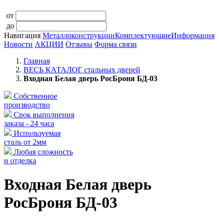
от
до
Навигация
Металлоконструкции
Комплектующие
Информация
Новости
АКЦИИ
Отзывы
Форма связи
Главная
ВЕСЬ КАТАЛОГ стальных дверей
Входная Белая дверь РосБроня БД-03
Собственное
производство
Срок выполнения
заказа - 24 часа
Используемая
сталь от 2мм
Любая сложность
и отделка
Входная Белая дверь
РосБроня БД-03