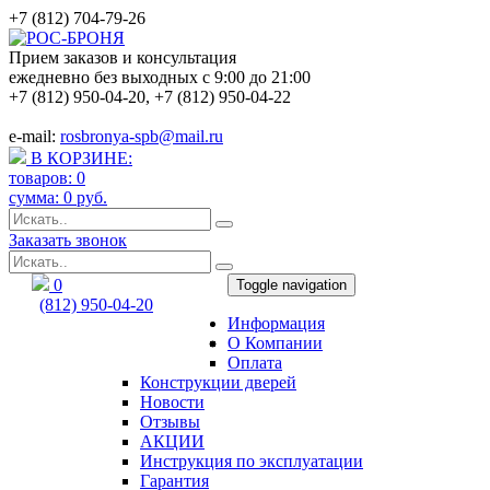
+7 (812) 704-79-26
Прием заказов и консультация
ежедневно без выходных с 9:00 до 21:00
+7 (812) 950-04-20
,
+7 (812) 950-04-22
e-mail:
rosbronya-spb@mail.ru
В КОРЗИНЕ:
товаров:
0
сумма:
0
руб.
Заказать звонок
0
Toggle navigation
(812) 950-04-20
Информация
rosbronya-spb@mail.ru
О Компании
Оплата
Конструкции дверей
Новости
Отзывы
АКЦИИ
Инструкция по эксплуатации
Гарантия