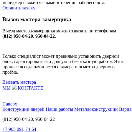
менеджер свяжется с вами в течение рабочего дня.
Оставить заявку
Вызов мастера-замерщика
Выезд мастера-замерщика можно заказать по телефонам
(812) 950-04-20, 950-04-22
.
Только специалист может правильно установить дверной
блок, гарантировать его долгую и безотказную работу. Этот
процесс всегда начинается с замера и осмотра дверного
проёма.
Вызвать мастера
МЫ
КОНТАКТЕ
Наверх
Конструкции дверей
Наши работы
Металлоконструкции
Вариа
(812) 950-04-20, 950-04-22
+7 965 091-74-64