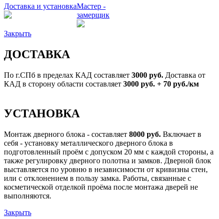
Доставка и установка
Мастер -
замерщик
Закрыть
ДОСТАВКА
По г.СПб в пределах КАД составляет
3000 руб.
Доставка от
КАД в сторону области составляет
3000 руб. + 70 руб./км
УСТАНОВКА
Монтаж дверного блока - составляет
8000 руб.
Включает в
себя - установку металлического дверного блока в
подготовленный проём с допуском 20 мм с каждой стороны, а
также регулировку дверного полотна и замков. Дверной блок
выставляется по уровню в независимости от кривизны стен,
или с отклонением в пользу замка. Работы, связанные с
косметической отделкой проёма после монтажа дверей не
выполняются.
Закрыть