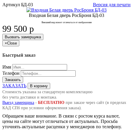
Артикул
БД-03
Версия для печати
Входная Белая дверь РосБроня БД-03
Внешний вид может отличаться от изображения
99 500
p
Вызвать замерщика
×
Close
Быстрый заказ
Имя
Телефон
Заказать
ЗАКАЗАТЬ
В корзину
Стоимость указана за стандартную комплектацию
без учета доставки и монтажа.
Выезд замерщика
-
БЕСПЛАТНО
при заказе через сайт (в пределах
КАД СПб при условии оформления заказа).
Обращаем ваше внимание. В связи с ростом курса валют,
цены на сайте могут отличаться от актуальных. Просьба
уточнять актуальные расценки у менеджеров по телефону.