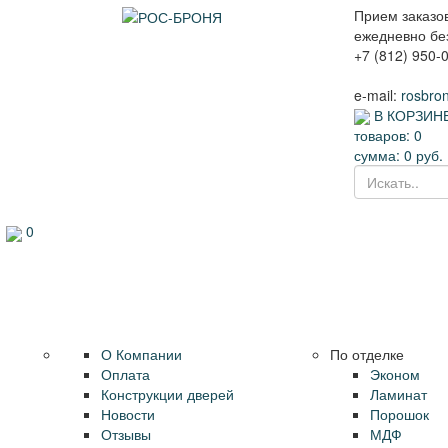
Прием заказов
ежедневно без
+7 (812) 950-
e-mail:
rosbro
В КОРЗИНЕ
товаров:
0
сумма:
0
руб.
0
Информация
Каталог
О Компании
По отделке
Оплата
Эконом
Конструкции дверей
Ламинат
Новости
Порошок
Отзывы
МДФ