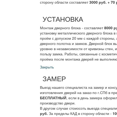
сторону области составляет
3000 руб. + 70 
УСТАНОВКА
Монтаж дверного блока - составляет
8000 р
установку металлического дверного блока в
проём с допуском 20 мм с каждой стороны, 
дверного полотна и замков. Дверной блок в
уровню в независимости от кривизны стен, 
пользу замка. Работы, связанные с космети
проёма после монтажа дверей не выполняю
Закрыть
ЗАМЕР
Выезд нашего специалиста на замер и конс
изготовления дверей на заказ по г.СПб в пр
БЕСПЛАТНЫЙ
, если в день замера оформл
производство двери.
В другом случае стоиосоть выезда специал
руб.
За пределы КАД в сторону области -
10