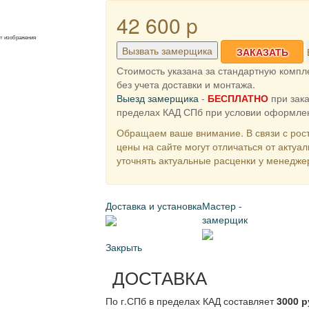
42 600
p
от изображения
Вызвать замерщика
ЗАКАЗАТЬ
Стоимость указана за стандартную комп
без учета доставки и монтажа.
Выезд замерщика
-
БЕСПЛАТНО
при зака
пределах КАД СПб при условии оформлен
Обращаем ваше внимание. В связи с рост
цены на сайте могут отличаться от актуа
уточнять актуальные расценки у менедже
Доставка и установка
Мастер -
замерщик
Закрыть
ДОСТАВКА
По г.СПб в пределах КАД составляет
3000 р