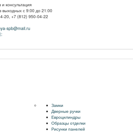
 и консультация
 выходных с 9:00 до 21:00
04-20
,
+7 (812) 950-04-22
nya-spb@mail.ru
:
Комплектующие
Доставка и установка
Замки
Дверные ручки
Евроцилиндры
Контакты
Калькулято
Образцы отделки
Рисунки панелей