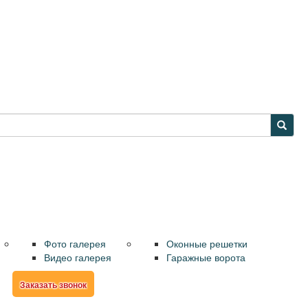
Наши работы
Металлоконструкции
АКЦИИ
Фото галерея
Оконные решетки
Видео галерея
Гаражные ворота
р
Заказать звонок