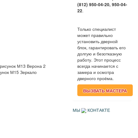
(812) 950-04-20, 950-04-
22
.
Только специалист
может правильно
установить дверной
блок, гарантировать его
долгую и безотказную
работу. Этот процесс
всегда начинается с
 рисунок М13 Верона 2
замера и осмотра
сунок М15 Зеркало
дверного проёма.
ВЫЗВАТЬ МАСТЕРА
МЫ
КОНТАКТЕ