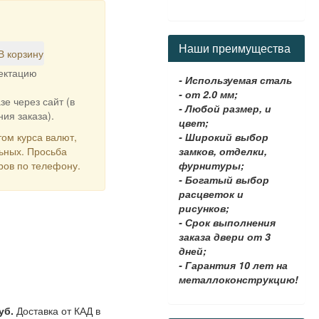
Наши преимущества
В корзину
лектацию
- Используемая сталь
- от 2.0 мм;
зе через сайт (в
- Любой размер, и
ия заказа).
цвет;
- Широкий выбор
ом курса валют,
замков, отделки,
льных. Просьба
фурнитуры;
ров по телефону.
- Богатый выбор
расцветок и
рисунков;
- Срок выполнения
заказа двери от 3
дней;
- Гарантия 10 лет на
металлоконструкцию!
уб.
Доставка от КАД в