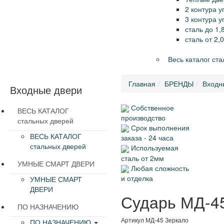
2 контура 
3 контура 
сталь до 1,
сталь от 2,
Весь каталог ст
Главная
БРЕНДЫ
Входн
Входные двери
Собственное
ВЕСЬ КАТАЛОГ
производство
стальных дверей
Срок выполнения
ВЕСЬ КАТАЛОГ
заказа - 24 часа
стальных дверей
Используемая
сталь от 2мм
УМНЫЕ СМАРТ ДВЕРИ
Любая сложность
и отделка
УМНЫЕ СМАРТ
ДВЕРИ
Сударь МД-4
ПО НАЗНАЧЕНИЮ
Артикул
МД-45 Зеркало
ПО НАЗНАЧЕНИЮ