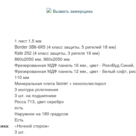
Вызвать замерщика
1 лист 1,5 мм
Border 3B8-6K5 (4 класс защиты, 5 ригелей 18 мм)
Kale 252 (4 класс защиты, 3 ригеля 16 мм)
860х2050 мм, 960х2050 мм
Фрезерованная МДФ панель 16 мм., цвет - РоялВуд Синий,
Фрезерованная МДФ панель 12 мм., цвет - Белый софт, ри
110 мм
Минеральная плита Isover + пенополистирол
3 контура уплотнения
3 шт. на подшипнике
Росса 713, цвет серебро
есть
Наружное на 180 градусов
Есть
ижка
:
«Ночной сторож»
3 шт.