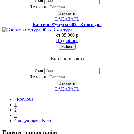
Имя
Телефон
Заказать
ЗАКАЗАТЬ
Бастион Футура 003 - 3 контура
от 35 000
p
Подробнее
×
Close
Быстрый заказ
Имя
Телефон
Заказать
ЗАКАЗАТЬ
«
Previous
1
2
3
Следующая »
Next
Галерея наших работ