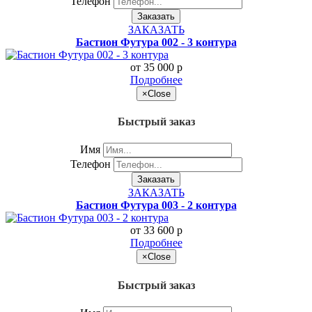
Телефон
Заказать
ЗАКАЗАТЬ
Бастион Футура 002 - 3 контура
от 35 000
p
Подробнее
×
Close
Быстрый заказ
Имя
Телефон
Заказать
ЗАКАЗАТЬ
Бастион Футура 003 - 2 контура
от 33 600
p
Подробнее
×
Close
Быстрый заказ