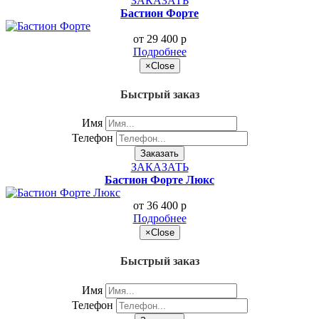
ЗАКАЗАТЬ
Бастион Форте
от 29 400
p
Подробнее
×
Close
Быстрый заказ
Имя
Телефон
Заказать
ЗАКАЗАТЬ
Бастион Форте Люкс
от 36 400
p
Подробнее
×
Close
Быстрый заказ
Имя
Телефон