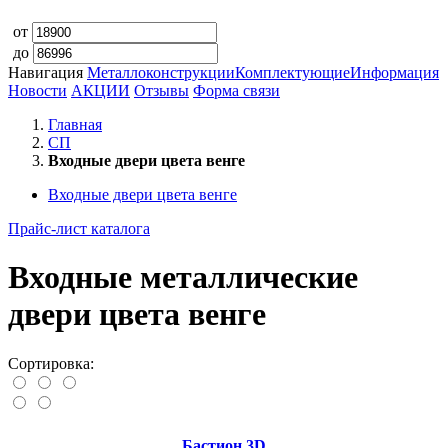
от
до
Навигация
Металлоконструкции
Комплектующие
Информация
Новости
АКЦИИ
Отзывы
Форма связи
Главная
СП
Входные двери цвета венге
Входные двери цвета венге
Прайс-лист каталога
Входные металлические
двери цвета венге
Сортировка:
Бастион 3D