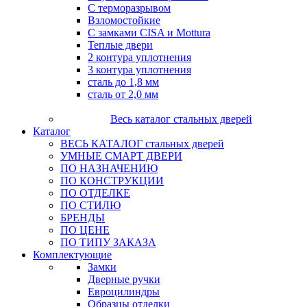
С терморазрывом
Взломостойкие
С замками CISA и Mottura
Теплые двери
2 контура уплотнения
3 контура уплотнения
сталь до 1,8 мм
сталь от 2,0 мм
Весь каталог стальных дверей
Каталог
ВЕСЬ КАТАЛОГ стальных дверей
УМНЫЕ СМАРТ ДВЕРИ
ПО НАЗНАЧЕНИЮ
ПО КОНСТРУКЦИИ
ПО ОТДЕЛКЕ
ПО СТИЛЮ
БРЕНДЫ
ПО ЦЕНЕ
ПО ТИПУ ЗАКАЗА
Комплектующие
Замки
Дверные ручки
Евроцилиндры
Образцы отделки