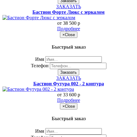
Заказать
ЗАКАЗАТЬ
Бастион Форте Люкс с зеркалом
от 38 500
p
Подробнее
×
Close
Быстрый заказ
Имя
Телефон
Заказать
ЗАКАЗАТЬ
Бастион Футура 002 - 2 контура
от 33 600
p
Подробнее
×
Close
Быстрый заказ
Имя