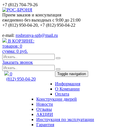
+7 (812) 704-79-26
Прием заказов и консультация
ежедневно без выходных с 9:00 до 21:00
+7 (812) 950-04-20
,
+7 (812) 950-04-22
e-mail:
rosbronya-spb@mail.ru
В КОРЗИНЕ:
товаров:
0
сумма:
0
руб.
Заказать звонок
0
Toggle navigation
(812) 950-04-20
Информация
rosbronya-spb@mail.ru
О Компании
Оплата
Конструкции дверей
Новости
Отзывы
АКЦИИ
Инструкция по эксплуатации
Гарантия