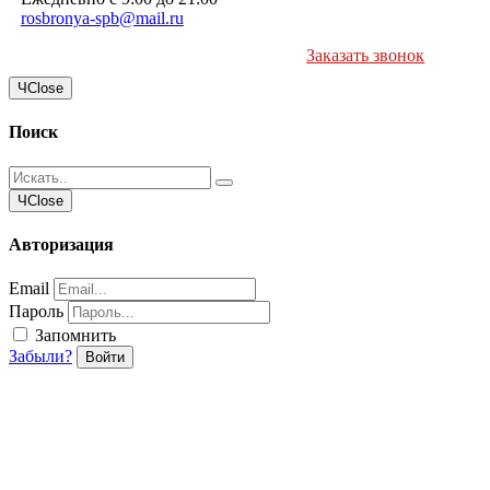
rosbronya-spb@mail.ru
Заказать звонок
Ч
Close
Поиск
Ч
Close
Авторизация
Email
Пароль
Запомнить
Забыли?
Войти