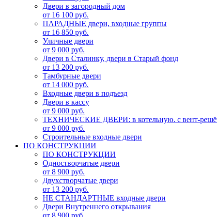
Двери в загородный дом
от 16 100 руб.
ПАРАДНЫЕ двери, входные группы
от 16 850 руб.
Уличные двери
от 9 000 руб.
Двери в Сталинку, двери в Старый фонд
от 13 200 руб.
Тамбурные двери
от 14 000 руб.
Входные двери в подъезд
Двери в кассу
от 9 000 руб.
ТЕХНИЧЕСКИЕ ДВЕРИ: в котельную. с вент-решё
от 9 000 руб.
Строительные входные двери
ПО КОНСТРУКЦИИ
ПО КОНСТРУКЦИИ
Одностворчатые двери
от 8 900 руб.
Двухстворчатые двери
от 13 200 руб.
НЕ СТАНДАРТНЫЕ входные двери
Двери Внутреннего открывания
от 8 900 руб.