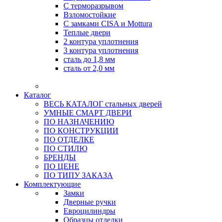
С терморазрывом
Взломостойкие
С замками CISA и Mottura
Теплые двери
2 контура уплотнения
3 контура уплотнения
сталь до 1,8 мм
сталь от 2,0 мм
Каталог
ВЕСЬ КАТАЛОГ стальных дверей
УМНЫЕ СМАРТ ДВЕРИ
ПО НАЗНАЧЕНИЮ
ПО КОНСТРУКЦИИ
ПО ОТДЕЛКЕ
ПО СТИЛЮ
БРЕНДЫ
ПО ЦЕНЕ
ПО ТИПУ ЗАКАЗА
Комплектующие
Замки
Дверные ручки
Евроцилиндры
Образцы отделки