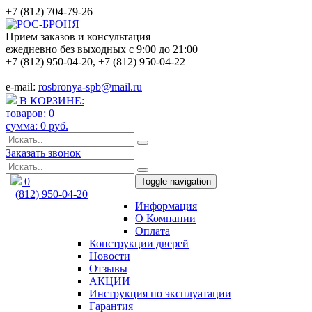
+7 (812) 704-79-26
Прием заказов и консультация
ежедневно без выходных с 9:00 до 21:00
+7 (812) 950-04-20
,
+7 (812) 950-04-22
e-mail:
rosbronya-spb@mail.ru
В КОРЗИНЕ:
товаров:
0
сумма:
0
руб.
Заказать звонок
0
Toggle navigation
(812) 950-04-20
Информация
rosbronya-spb@mail.ru
О Компании
Оплата
Конструкции дверей
Новости
Отзывы
АКЦИИ
Инструкция по эксплуатации
Гарантия