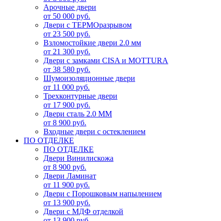
Арочные двери
от 50 000 руб.
Двери с ТЕРМОразрывом
от 23 500 руб.
Взломостойкие двери 2.0 мм
от 21 300 руб.
Двери с замками CISA и MOTTURA
от 38 580 руб.
Шумоизоляционные двери
от 11 000 руб.
Трехконтурные двери
от 17 900 руб.
Двери сталь 2.0 ММ
от 8 900 руб.
Входные двери с остеклением
ПО ОТДЕЛКЕ
ПО ОТДЕЛКЕ
Двери Винилискожа
от 8 900 руб.
Двери Ламинат
от 11 900 руб.
Двери с Порошковым напылением
от 13 900 руб.
Двери с МДФ отделкой
от 13 900 руб.