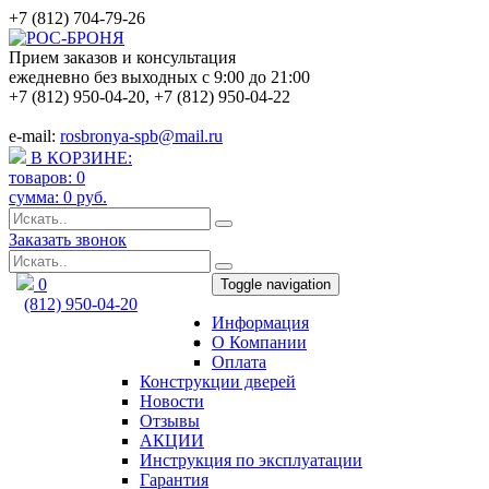
+7 (812) 704-79-26
Прием заказов и консультация
ежедневно без выходных с 9:00 до 21:00
+7 (812) 950-04-20
,
+7 (812) 950-04-22
e-mail:
rosbronya-spb@mail.ru
В КОРЗИНЕ:
товаров:
0
сумма:
0
руб.
Заказать звонок
0
Toggle navigation
(812) 950-04-20
Информация
rosbronya-spb@mail.ru
О Компании
Оплата
Конструкции дверей
Новости
Отзывы
АКЦИИ
Инструкция по эксплуатации
Гарантия