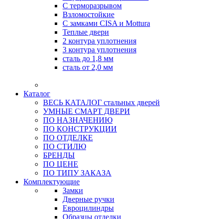
С терморазрывом
Взломостойкие
С замками CISA и Mottura
Теплые двери
2 контура уплотнения
3 контура уплотнения
сталь до 1,8 мм
сталь от 2,0 мм
Каталог
ВЕСЬ КАТАЛОГ стальных дверей
УМНЫЕ СМАРТ ДВЕРИ
ПО НАЗНАЧЕНИЮ
ПО КОНСТРУКЦИИ
ПО ОТДЕЛКЕ
ПО СТИЛЮ
БРЕНДЫ
ПО ЦЕНЕ
ПО ТИПУ ЗАКАЗА
Комплектующие
Замки
Дверные ручки
Евроцилиндры
Образцы отделки