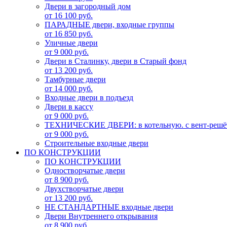
Двери в загородный дом
от 16 100 руб.
ПАРАДНЫЕ двери, входные группы
от 16 850 руб.
Уличные двери
от 9 000 руб.
Двери в Сталинку, двери в Старый фонд
от 13 200 руб.
Тамбурные двери
от 14 000 руб.
Входные двери в подъезд
Двери в кассу
от 9 000 руб.
ТЕХНИЧЕСКИЕ ДВЕРИ: в котельную. с вент-решё
от 9 000 руб.
Строительные входные двери
ПО КОНСТРУКЦИИ
ПО КОНСТРУКЦИИ
Одностворчатые двери
от 8 900 руб.
Двухстворчатые двери
от 13 200 руб.
НЕ СТАНДАРТНЫЕ входные двери
Двери Внутреннего открывания
от 8 900 руб.