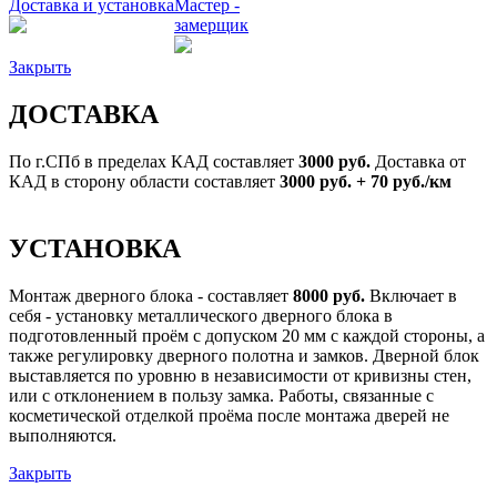
Доставка и установка
Мастер -
замерщик
Закрыть
ДОСТАВКА
По г.СПб в пределах КАД составляет
3000 руб.
Доставка от
КАД в сторону области составляет
3000 руб. + 70 руб./км
УСТАНОВКА
Монтаж дверного блока - составляет
8000 руб.
Включает в
себя - установку металлического дверного блока в
подготовленный проём с допуском 20 мм с каждой стороны, а
также регулировку дверного полотна и замков. Дверной блок
выставляется по уровню в независимости от кривизны стен,
или с отклонением в пользу замка. Работы, связанные с
косметической отделкой проёма после монтажа дверей не
выполняются.
Закрыть