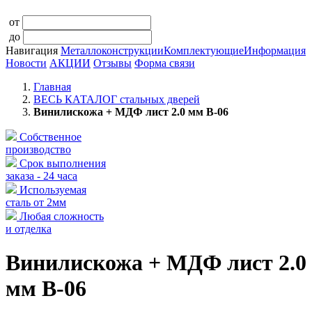
от
до
Навигация
Металлоконструкции
Комплектующие
Информация
Новости
АКЦИИ
Отзывы
Форма связи
Главная
ВЕСЬ КАТАЛОГ стальных дверей
Винилискожа + МДФ лист 2.0 мм В-06
Собственное
производство
Срок выполнения
заказа - 24 часа
Используемая
сталь от 2мм
Любая сложность
и отделка
Винилискожа + МДФ лист 2.0
мм В-06