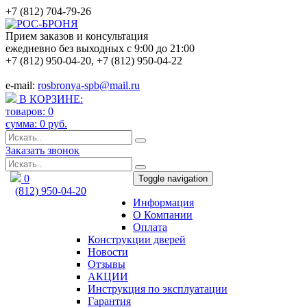
+7 (812) 704-79-26
Прием заказов и консультация
ежедневно без выходных с 9:00 до 21:00
+7 (812) 950-04-20
,
+7 (812) 950-04-22
e-mail:
rosbronya-spb@mail.ru
В КОРЗИНЕ:
товаров:
0
сумма:
0
руб.
Заказать звонок
0
Toggle navigation
(812) 950-04-20
Информация
rosbronya-spb@mail.ru
О Компании
Оплата
Конструкции дверей
Новости
Отзывы
АКЦИИ
Инструкция по эксплуатации
Гарантия