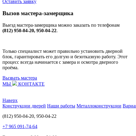
Оставить заявку
Вызов мастера-замерщика
Выезд мастера-замерщика можно заказать по телефонам
(812) 950-04-20, 950-04-22
.
Только специалист может правильно установить дверной
блок, гарантировать его долгую и безотказную работу. Этот
процесс всегда начинается с замера и осмотра дверного
проёма.
Вызвать мастера
МЫ
КОНТАКТЕ
Наверх
Конструкции дверей
Наши работы
Металлоконструкции
Вариа
(812) 950-04-20, 950-04-22
+7 965 091-74-64