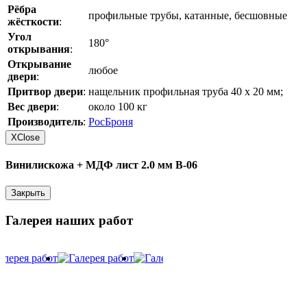
Рёбра
профильные трубы, катанные, бесшовные
жёсткости
:
Угол
180°
открывания
:
Открывание
любое
двери
:
Притвор двери
:
нащельник профильная труба 40 х 20 мм;
Вес двери
:
около 100 кг
Производитель
:
РосБроня
X
Close
Винилискожа + МДФ лист 2.0 мм В-06
Закрыть
Галерея наших работ