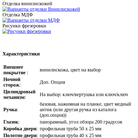
Отделка винилискожей
Отделка МДФ
Рисунки фрезеровки
Характеристики
Внешнее
винилискожа, цвет на выбор
покрытие
:
Ночной
Доп. Опция
сторож
:
Цилиндровый
На выбор: ключ/вертушка или ключ/ключ
механизм
:
базовая, нажимная на планке, цвет медный
Ручка
:
антик (или другая ручка из каталога
(доп.опция))
Глазок
:
панорамный, угол обзора 200 градусов
Коробка двери
:
профильная труба 50 х 25 мм
Полотно двери
:
профильная труба 40 х 25 мм