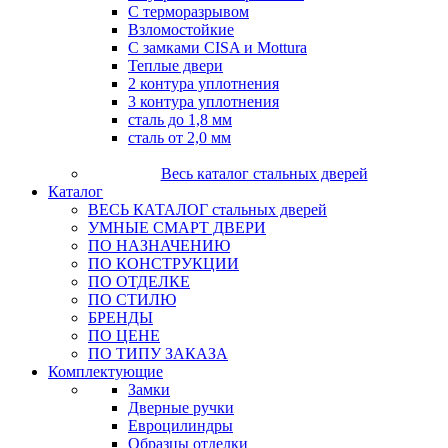
С терморазрывом
Взломостойкие
С замками CISA и Mottura
Теплые двери
2 контура уплотнения
3 контура уплотнения
сталь до 1,8 мм
сталь от 2,0 мм
Весь каталог стальных дверей
Каталог
ВЕСЬ КАТАЛОГ стальных дверей
УМНЫЕ СМАРТ ДВЕРИ
ПО НАЗНАЧЕНИЮ
ПО КОНСТРУКЦИИ
ПО ОТДЕЛКЕ
ПО СТИЛЮ
БРЕНДЫ
ПО ЦЕНЕ
ПО ТИПУ ЗАКАЗА
Комплектующие
Замки
Дверные ручки
Евроцилиндры
Образцы отделки