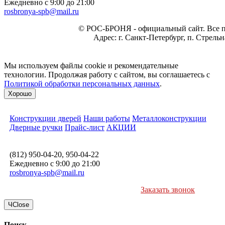
Ежедневно с 9:00 до 21:00
rosbronya-spb@mail.ru
©
РОС-БРОНЯ
- официальный сайт. Все 
Адрес:
г. Санкт-Петербург, п. Стрель
Мы используем файлы cookie и рекомендательные
технологии. Продолжая работу с сайтом, вы соглашаетесь с
Политикой обработки персональных данных
.
Хорошо
Конструкции дверей
Наши работы
Металлоконструкции
Дверные ручки
Прайс-лист
АКЦИИ
(812) 950-04-20, 950-04-22
Ежедневно с 9:00 до 21:00
rosbronya-spb@mail.ru
Заказать звонок
Ч
Close
Поиск