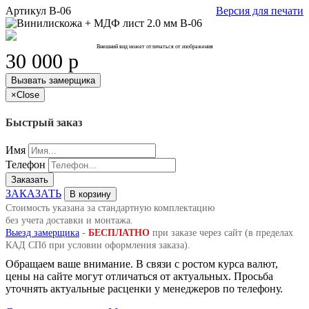
Артикул
В-06
Версия для печати
Внешний вид может отличаться от изображения
30 000
p
Вызвать замерщика
×
Close
Быстрый заказ
Имя
Телефон
Заказать
ЗАКАЗАТЬ
В корзину
Стоимость указана за стандартную комплектацию
без учета доставки и монтажа.
Выезд замерщика
-
БЕСПЛАТНО
при заказе через сайт (в пределах
КАД СПб при условии оформления заказа).
Обращаем ваше внимание. В связи с ростом курса валют,
цены на сайте могут отличаться от актуальных. Просьба
уточнять актуальные расценки у менеджеров по телефону.