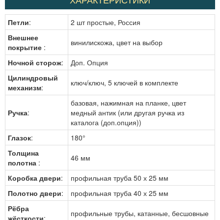
Петли
:
2 шт простые, Россия
Внешнее
винилискожа, цвет на выбор
покрытие
:
Ночной сторож
:
Доп. Опция
Цилиндровый
ключ/ключ, 5 ключей в комплекте
механизм
:
базовая, нажимная на планке, цвет
Ручка
:
медный антик (или другая ручка из
каталога (доп.опция))
Глазок
:
180°
Толщина
46 мм
полотна
:
Коробка двери
:
профильная труба 50 х 25 мм
Полотно двери
:
профильная труба 40 х 25 мм
Рёбра
профильные трубы, катанные, бесшовные
жёсткости
: