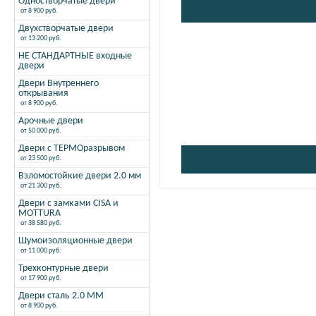
Одностворчатые двери
от 8 900 руб.
Двухстворчатые двери
от 13 200 руб.
НЕ СТАНДАРТНЫЕ входные
двери
Двери Внутреннего
открывания
от 8 900 руб.
Арочные двери
от 50 000 руб.
Двери с ТЕРМОразрывом
от 23 500 руб.
Взломостойкие двери 2.0 мм
от 21 300 руб.
Двери с замками CISA и
MOTTURA
от 38 580 руб.
Шумоизоляционные двери
от 11 000 руб.
Трехконтурные двери
от 17 900 руб.
Двери сталь 2.0 ММ
от 8 900 руб.