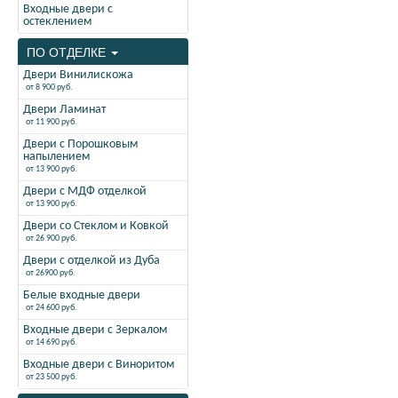
Входные двери с
остеклением
ПО ОТДЕЛКЕ
Двери Винилискожа
от 8 900 руб.
Двери Ламинат
от 11 900 руб.
Двери с Порошковым
напылением
от 13 900 руб.
Двери с МДФ отделкой
от 13 900 руб.
Двери со Стеклом и Ковкой
от 26 900 руб.
Двери с отделкой из Дуба
от 26900 руб.
Белые входные двери
от 24 600 руб.
Входные двери с Зеркалом
от 14 690 руб.
Входные двери с Виноритом
от 23 500 руб.