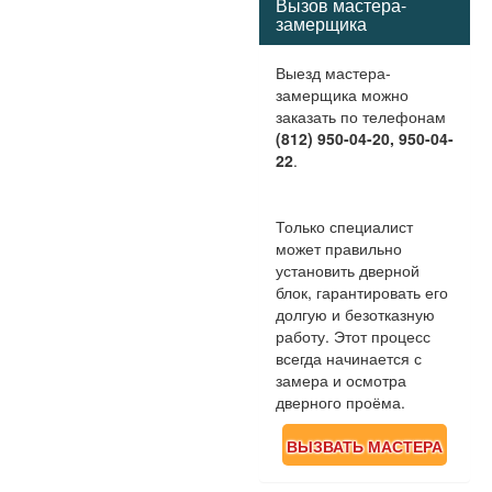
Вызов мастера-
замерщика
Выезд мастера-
замерщика можно
заказать по телефонам
(812) 950-04-20, 950-04-
22
.
Только специалист
может правильно
установить дверной
блок, гарантировать его
долгую и безотказную
работу. Этот процесс
всегда начинается с
замера и осмотра
дверного проёма.
ВЫЗВАТЬ МАСТЕРА