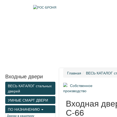
ИНФОРМАЦИЯ
КАТАЛОГ
КОМПЛЕКТУЮЩИЕ
ДОСТАВКА
Главная
ВЕСЬ КАТАЛОГ ст
Входные двери
Собственное
ВЕСЬ КАТАЛОГ стальных
производство
дверей
Входная две
УМНЫЕ СМАРТ ДВЕРИ
С-66
ПО НАЗНАЧЕНИЮ
Двери в квартиру