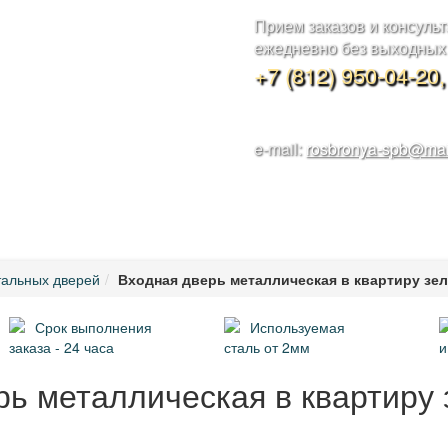
Прием заказов и консуль
ежедневно без выходных с
+7 (812) 950-04-20
e-mail:
rosbronya-spb@mai
 И УСТАНОВКА
НАШИ РАБОТЫ
МЕТАЛЛОКОНСТРУКЦИИ
КОН
альных дверей
Входная дверь металлическая в квартиру зел
Срок выполнения
Используемая
заказа - 24 часа
сталь от 2мм
и
рь металлическая в квартиру