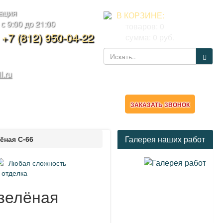
тация
В КОРЗИНЕ:
 9:00 до 21:00
товаров:
0
,
+7 (812) 950-04-22
сумма:
0
руб.
l.ru
ТАКТЫ
КАЛЬКУЛЯТОР
ЗАКАЗАТЬ ЗВОНОК
Галерея наших работ
ёная С-66
Любая сложность
 отделка
 зелёная