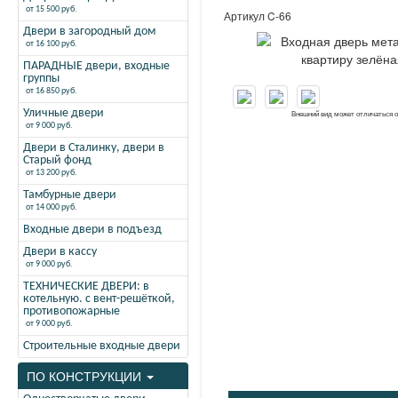
от 15 500 руб.
Артикул
C-66
Двери в загородный дом
от 16 100 руб.
ПАРАДНЫЕ двери, входные
группы
от 16 850 руб.
Уличные двери
Внешний вид может отличаться 
от 9 000 руб.
Двери в Сталинку, двери в
Старый фонд
от 13 200 руб.
Тамбурные двери
от 14 000 руб.
Входные двери в подъезд
Двери в кассу
от 9 000 руб.
ТЕХНИЧЕСКИЕ ДВЕРИ: в
котельную. с вент-решёткой,
противопожарные
от 9 000 руб.
Строительные входные двери
ПО КОНСТРУКЦИИ