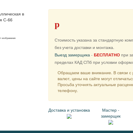
p
от изображения
Стоимость указана за стандартную ко
без учета доставки и монтажа.
Выезд замерщика
-
БЕСПЛАТНО
при за
пределах КАД СПб при условии оформл
Обращаем ваше внимание. В связи с 
валют, цены на сайте могут отличатьс
Просьба уточнять актуальные расцен
телефону.
Доставка и установка
Мастер -
замерщик