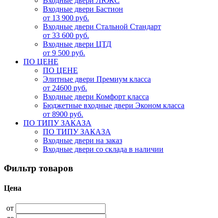
Входные двери ЛЮКС
Входные двери Бастион
от 13 900 руб.
Входные двери Стальной Стандарт
от 33 600 руб.
Входные двери ЦТД
от 9 500 руб.
ПО ЦЕНЕ
ПО ЦЕНЕ
Элитные двери Премиум класса
от 24600 руб.
Входные двери Комфорт класса
Бюджетные входные двери Эконом класса
от 8900 руб.
ПО ТИПУ ЗАКАЗА
ПО ТИПУ ЗАКАЗА
Входные двери на заказ
Входные двери со склада в наличии
Фильтр товаров
Цена
от