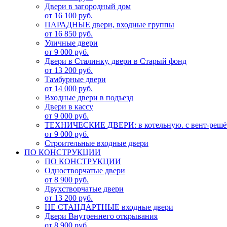
Двери в загородный дом
от 16 100 руб.
ПАРАДНЫЕ двери, входные группы
от 16 850 руб.
Уличные двери
от 9 000 руб.
Двери в Сталинку, двери в Старый фонд
от 13 200 руб.
Тамбурные двери
от 14 000 руб.
Входные двери в подъезд
Двери в кассу
от 9 000 руб.
ТЕХНИЧЕСКИЕ ДВЕРИ: в котельную. с вент-решё
от 9 000 руб.
Строительные входные двери
ПО КОНСТРУКЦИИ
ПО КОНСТРУКЦИИ
Одностворчатые двери
от 8 900 руб.
Двухстворчатые двери
от 13 200 руб.
НЕ СТАНДАРТНЫЕ входные двери
Двери Внутреннего открывания
от 8 900 руб.