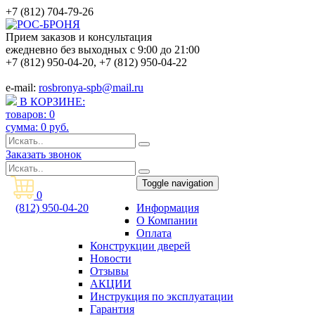
+7 (812) 704-79-26
Прием заказов и консультация
ежедневно без выходных с 9:00 до 21:00
+7 (812) 950-04-20
,
+7 (812) 950-04-22
e-mail:
rosbronya-spb@mail.ru
В КОРЗИНЕ:
товаров:
0
сумма:
0
руб.
Заказать звонок
Toggle navigation
0
(812) 950-04-20
Информация
rosbronya-spb@mail.ru
О Компании
Оплата
Конструкции дверей
Новости
Отзывы
АКЦИИ
Инструкция по эксплуатации
Гарантия