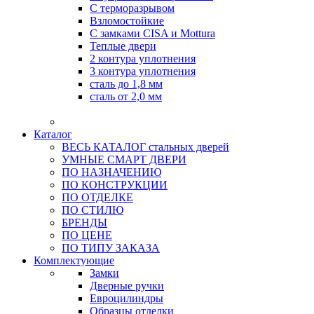
С терморазрывом
Взломостойкие
С замками CISA и Mottura
Теплые двери
2 контура уплотнения
3 контура уплотнения
сталь до 1,8 мм
сталь от 2,0 мм
Каталог
ВЕСЬ КАТАЛОГ стальных дверей
УМНЫЕ СМАРТ ДВЕРИ
ПО НАЗНАЧЕНИЮ
ПО КОНСТРУКЦИИ
ПО ОТДЕЛКЕ
ПО СТИЛЮ
БРЕНДЫ
ПО ЦЕНЕ
ПО ТИПУ ЗАКАЗА
Комплектующие
Замки
Дверные ручки
Евроцилиндры
Образцы отделки