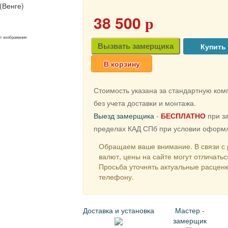
38 500
p
от изображения
Вызвать замерщика
В корзину
Стоимость указана за стандартную ко
без учета доставки и монтажа.
Выезд замерщика
-
БЕСПЛАТНО
при за
пределах КАД СПб при условии оформл
Обращаем ваше внимание. В связи с 
валют, цены на сайте могут отличатьс
Просьба уточнять актуальные расцен
телефону.
Доставка и установка
Мастер -
замерщик