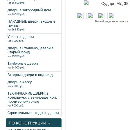
от 15 500 руб.
Двери в загородный дом
от 16 100 руб.
ПАРАДНЫЕ двери, входные
Внешний вид может отличаться 
группы
от 16 850 руб.
Уличные двери
от 9 000 руб.
Двери в Сталинку, двери в
Старый фонд
от 13 200 руб.
Тамбурные двери
от 14 000 руб.
Входные двери в подъезд
Двери в кассу
от 9 000 руб.
ТЕХНИЧЕСКИЕ ДВЕРИ: в
котельную. с вент-решёткой,
противопожарные
от 9 000 руб.
Строительные входные двери
ПО КОНСТРУКЦИИ