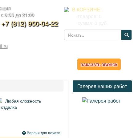
тация
В КОРЗИНЕ:
 9:00 до 21:00
товаров:
0
,
+7 (812) 950-04-22
сумма:
0
руб.
l.ru
ТАКТЫ
КАЛЬКУЛЯТОР
ЗАКАЗАТЬ ЗВОНОК
Галерея наших работ
Любая сложность
 отделка
Версия для печати