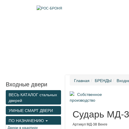
ИНФОРМАЦИЯ
КАТАЛОГ
КОМПЛЕКТУЮЩИЕ
ДОСТАВКА
Главная
БРЕНДЫ
Входн
Входные двери
Собственное
ВЕСЬ КАТАЛОГ стальных
производство
дверей
Сударь МД-3
УМНЫЕ СМАРТ ДВЕРИ
ПО НАЗНАЧЕНИЮ
Артикул
МД-38 Венге
Двери в квартиру