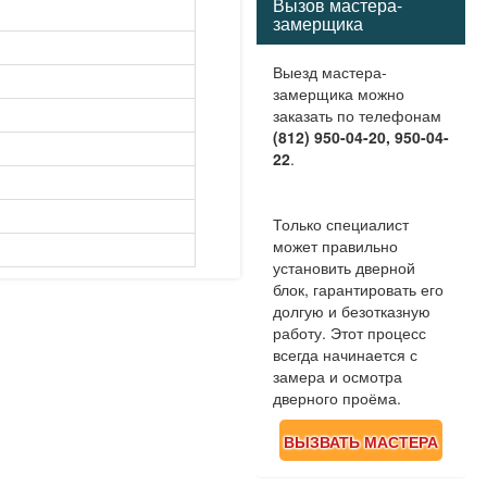
Вызов мастера-
замерщика
Выезд мастера-
замерщика можно
заказать по телефонам
(812) 950-04-20, 950-04-
22
.
Только специалист
может правильно
установить дверной
блок, гарантировать его
долгую и безотказную
работу. Этот процесс
всегда начинается с
замера и осмотра
дверного проёма.
ВЫЗВАТЬ МАСТЕРА