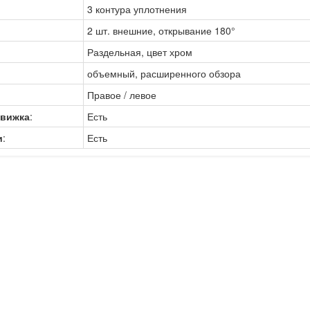
3 контура уплотнения
2 шт. внешние, открывание 180°
Раздельная, цвет хром
объемный, расширенного обзора
Правое / левое
движка
:
Есть
и
:
Есть