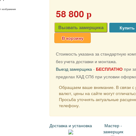
58 800
от изображения
p
Вызвать замерщика
В корзину
Стоимость указана за стандартную ко
без учета доставки и монтажа.
Выезд замерщика
-
БЕСПЛАТНО
при за
пределах КАД СПб при условии оформл
Обращаем ваше внимание. В связи с 
валют, цены на сайте могут отличатьс
Просьба уточнять актуальные расцен
телефону.
Доставка и установка
Мастер -
замерщик