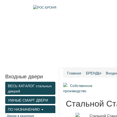
ИНФОРМАЦИЯ
КАТАЛОГ
КОМПЛЕКТУЮЩИЕ
ДОСТАВКА
Главная
БРЕНДЫ
Входн
Входные двери
Собственное
ВЕСЬ КАТАЛОГ стальных
производство
дверей
Стальной Ст
УМНЫЕ СМАРТ ДВЕРИ
ПО НАЗНАЧЕНИЮ
Двери в квартиру