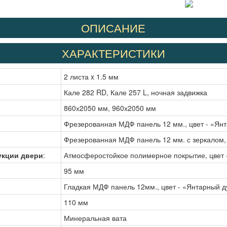
ОПИСАНИЕ
ХАРАКТЕРИСТИКИ
2 листа x 1.5 мм
Кале 282 RD, Кале 257 L, ночная задвижка
860х2050 мм, 960х2050 мм
Фрезерованная МДФ панель 12 мм., цвет - «Ян
Фрезерованная МДФ панель 12 мм. с зеркалом, 
укции двери
:
Атмосферостойкое полимерное покрытие, цвет 
95 мм
Гладкая МДФ панель 12мм., цвет - «Янтарный д
110 мм
Минеральная вата