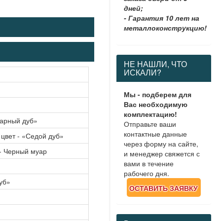
дней;
- Гарантия 10 лет на
металлоконструкцию!
НЕ НАШЛИ, ЧТО
ИСКАЛИ?
Мы - подберем для
Вас необходимую
комплектацию!
тарный дуб»
Отправьте ваши
контактные данные
цвет - «Седой дуб»
через форму на сайте,
- Черный муар
и менеджер свяжется с
вами в течение
рабочего дня.
уб»
ОСТАВИТЬ ЗАЯВКУ