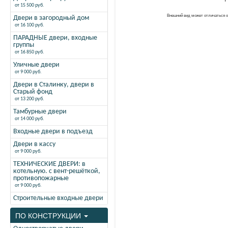
от 15 500 руб.
Внешний вид может отличаться 
Двери в загородный дом
от 16 100 руб.
ПАРАДНЫЕ двери, входные
группы
от 16 850 руб.
Уличные двери
от 9 000 руб.
Двери в Сталинку, двери в
Старый фонд
от 13 200 руб.
Тамбурные двери
от 14 000 руб.
Входные двери в подъезд
Двери в кассу
от 9 000 руб.
ТЕХНИЧЕСКИЕ ДВЕРИ: в
котельную. с вент-решёткой,
противопожарные
от 9 000 руб.
Строительные входные двери
ПО КОНСТРУКЦИИ