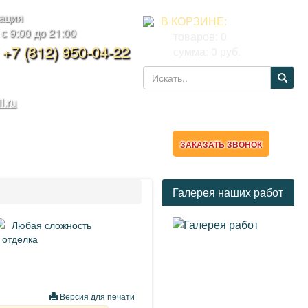
тация
В КОРЗИНЕ:
 9:00 до 21:00
товаров:
0
,
+7 (812) 950-04-22
сумма:
0
руб.
l.ru
ТАКТЫ
КАЛЬКУЛЯТОР
ЗАКАЗАТЬ ЗВОНОК
Галерея наших работ
Любая сложность
 отделка
Версия для печати