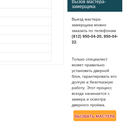
Вызов мастера-
замерщика
Выезд мастера-
замерщика можно
заказать по телефонам
(812) 950-04-20, 950-04-
22
.
Только специалист
может правильно
установить дверной
блок, гарантировать его
долгую и безотказную
работу. Этот процесс
всегда начинается с
замера и осмотра
дверного проёма.
ВЫЗВАТЬ МАСТЕРА