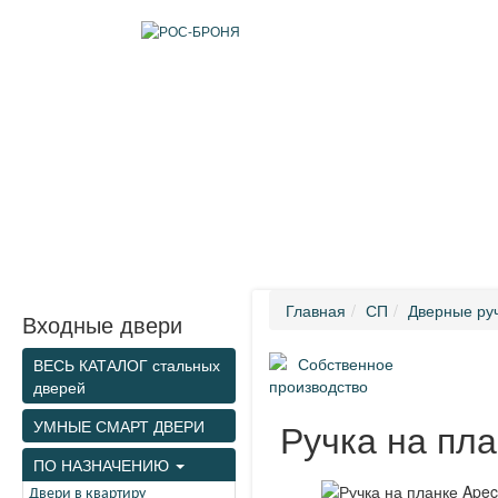
Информация
Каталог
Комплектующие
Доставка и устан
Главная
СП
Дверные ру
Входные двери
Собственное
ВЕСЬ КАТАЛОГ стальных
производство
дверей
Ручка на пла
УМНЫЕ СМАРТ ДВЕРИ
ПО НАЗНАЧЕНИЮ
Двери в квартиру