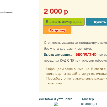
2 000
p
от изображения
Вызвать замерщика
В корзину
Стоимость указана за стандартную ко
без учета доставки и монтажа.
Выезд замерщика
-
БЕСПЛАТНО
при за
пределах КАД СПб при условии оформл
Обращаем ваше внимание. В связи с 
валют, цены на сайте могут отличатьс
Просьба уточнять актуальные расцен
телефону.
Доставка и установка
Мастер -
замерщик