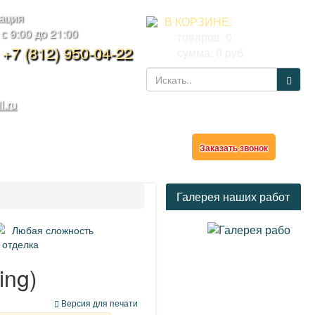
тация
В КОРЗИНЕ:
 9:00 до 21:00
товаров:
0
,
+7 (812) 950-04-22
сумма:
0
руб.
l.ru
ор
Заказать звонок
Галерея наших работ
Любая сложность
 отделка
ing)
Версия для печати