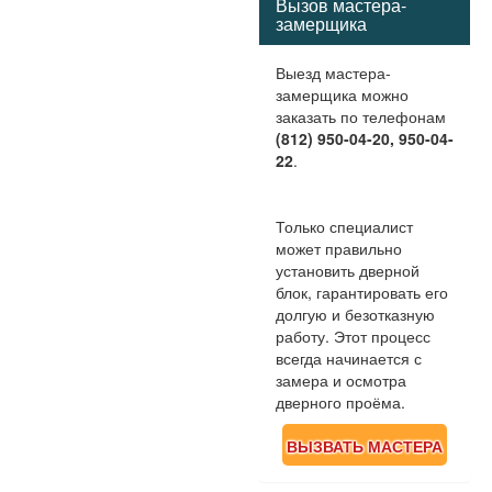
Вызов мастера-
замерщика
Выезд мастера-
замерщика можно
заказать по телефонам
(812) 950-04-20, 950-04-
22
.
Только специалист
может правильно
установить дверной
блок, гарантировать его
долгую и безотказную
работу. Этот процесс
всегда начинается с
замера и осмотра
дверного проёма.
ВЫЗВАТЬ МАСТЕРА