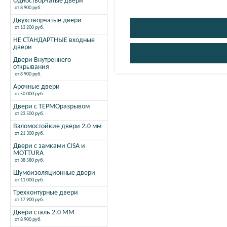
Одностворчатые двери
от 8 900 руб.
Двухстворчатые двери
от 13 200 руб.
НЕ СТАНДАРТНЫЕ входные
двери
Двери Внутреннего
открывания
от 8 900 руб.
Арочные двери
от 50 000 руб.
Двери с ТЕРМОразрывом
от 23 500 руб.
Взломостойкие двери 2.0 мм
от 21 300 руб.
Двери с замками CISA и
MOTTURA
от 38 580 руб.
Шумоизоляционные двери
от 11 000 руб.
Трехконтурные двери
от 17 900 руб.
Двери сталь 2.0 ММ
от 8 900 руб.