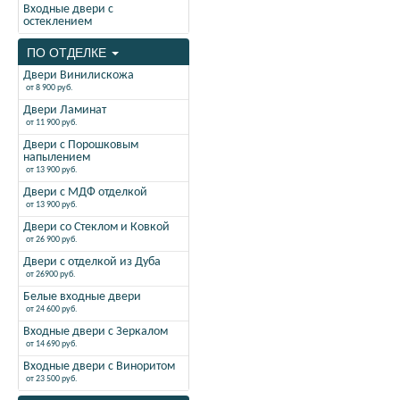
Входные двери с
остеклением
ПО ОТДЕЛКЕ
Двери Винилискожа
от 8 900 руб.
Двери Ламинат
от 11 900 руб.
Двери с Порошковым
напылением
от 13 900 руб.
Двери с МДФ отделкой
от 13 900 руб.
Двери со Стеклом и Ковкой
от 26 900 руб.
Двери с отделкой из Дуба
от 26900 руб.
Белые входные двери
от 24 600 руб.
Входные двери с Зеркалом
от 14 690 руб.
Входные двери с Виноритом
от 23 500 руб.