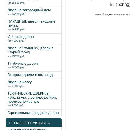
от 15 500 руб.
Двери в загородный дом
от 16 100 руб.
Внешний вид может отличаться 
ПАРАДНЫЕ двери, входные
группы
от 16 850 руб.
Уличные двери
от 9 000 руб.
Двери в Сталинку, двери в
Старый фонд
от 13 200 руб.
Тамбурные двери
от 14 000 руб.
Входные двери в подъезд
Двери в кассу
от 9 000 руб.
ТЕХНИЧЕСКИЕ ДВЕРИ: в
котельную. с вент-решёткой,
противопожарные
от 9 000 руб.
Строительные входные двери
ПО КОНСТРУКЦИИ