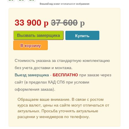
Внешний вид может отличаться от изображения
33 900
37 600
p
p
Вызвать замерщика
В корзину
Стоимость указана за стандартную комплектацию
без учета доставки и монтажа.
Выезд замерщика
-
БЕСПЛАТНО
при заказе через
сайт (в пределах КАД СПб при условии
оформления заказа).
Обращаем ваше внимание. В связи с ростом
курса валют, цены на сайте могут отличаться от
актуальных. Просьба уточнять актуальные
расценки у менеджеров по телефону.