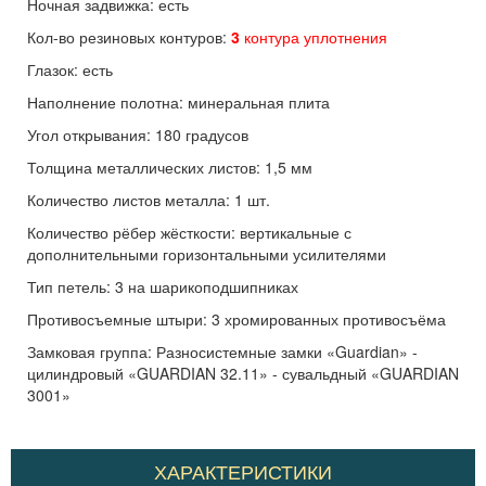
Ночная задвижка: есть
Кол-во резиновых контуров:
3
контура уплотнения
Глазок: есть
Наполнение полотна: минеральная плита
Угол открывания: 180 градусов
Толщина металлических листов: 1,5 мм
Количество листов металла: 1 шт.
Количество рёбер жёсткости: вертикальные с
дополнительными горизонтальными усилителями
Тип петель: 3 на шарикоподшипниках
Противосъемные штыри: 3 хромированных противосъёма
Замковая группа: Разносистемные замки «Guardian» -
цилиндровый «GUARDIAN 32.11» - сувальдный «GUARDIAN
3001»
ХАРАКТЕРИСТИКИ