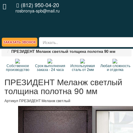
(812) 950-04-20
rosbronya-spb@mail.ru
ЗАКАЗАТЬ ЗВОНОК
Главная
ВЕСЬ КАТАЛОГ стальных дверей
ПРЕЗИДЕНТ Меланж светлый толщина полотна 90 мм
Собственное
Срок выполнения
Используемая
Любая сложность
производство
заказа - 24 часа
сталь от 2мм
и отделка
ПРЕЗИДЕНТ Меланж светлый
толщина полотна 90 мм
Артикул
ПРЕЗИДЕНТ Меланж светлый