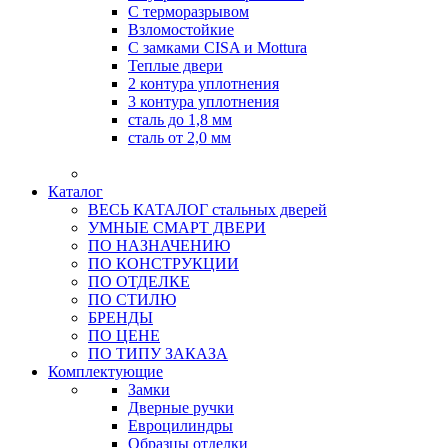
С терморазрывом
Взломостойкие
С замками CISA и Mottura
Теплые двери
2 контура уплотнения
3 контура уплотнения
сталь до 1,8 мм
сталь от 2,0 мм
Каталог
ВЕСЬ КАТАЛОГ стальных дверей
УМНЫЕ СМАРТ ДВЕРИ
ПО НАЗНАЧЕНИЮ
ПО КОНСТРУКЦИИ
ПО ОТДЕЛКЕ
ПО СТИЛЮ
БРЕНДЫ
ПО ЦЕНЕ
ПО ТИПУ ЗАКАЗА
Комплектующие
Замки
Дверные ручки
Евроцилиндры
Образцы отделки