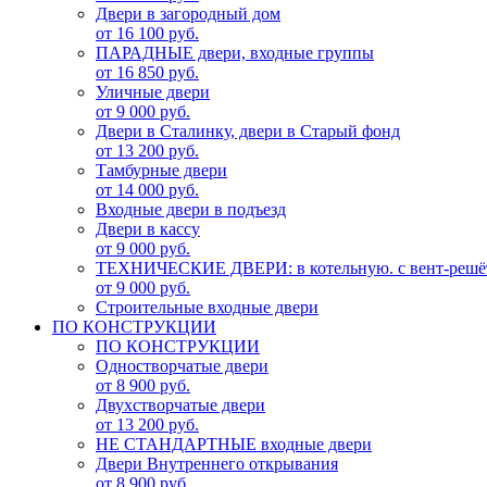
Двери в загородный дом
от 16 100 руб.
ПАРАДНЫЕ двери, входные группы
от 16 850 руб.
Уличные двери
от 9 000 руб.
Двери в Сталинку, двери в Старый фонд
от 13 200 руб.
Тамбурные двери
от 14 000 руб.
Входные двери в подъезд
Двери в кассу
от 9 000 руб.
ТЕХНИЧЕСКИЕ ДВЕРИ: в котельную. с вент-решё
от 9 000 руб.
Строительные входные двери
ПО КОНСТРУКЦИИ
ПО КОНСТРУКЦИИ
Одностворчатые двери
от 8 900 руб.
Двухстворчатые двери
от 13 200 руб.
НЕ СТАНДАРТНЫЕ входные двери
Двери Внутреннего открывания
от 8 900 руб.