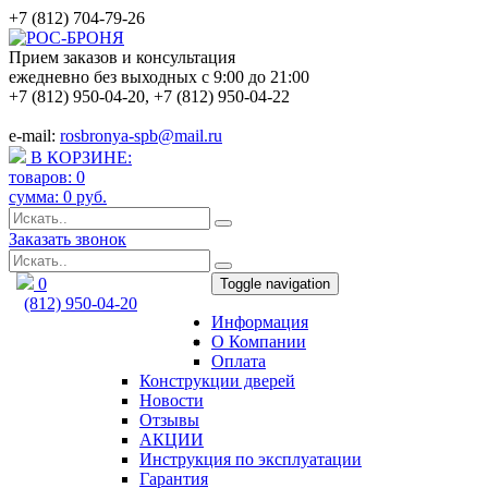
+7 (812) 704-79-26
Прием заказов и консультация
ежедневно без выходных с 9:00 до 21:00
+7 (812) 950-04-20
,
+7 (812) 950-04-22
e-mail:
rosbronya-spb@mail.ru
В КОРЗИНЕ:
товаров:
0
сумма:
0
руб.
Заказать звонок
0
Toggle navigation
(812) 950-04-20
Информация
rosbronya-spb@mail.ru
О Компании
Оплата
Конструкции дверей
Новости
Отзывы
АКЦИИ
Инструкция по эксплуатации
Гарантия