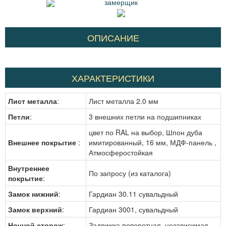
замерщик
ОПИСАНИЕ
ХАРАКТЕРИСТИКИ
Лист металла
:
Лист металла 2.0 мм
Петли
:
3 внешних петли на подшипниках
цвет по RAL на выбор, Шпон дуба
Внешнее покрытие
:
имитированный, 16 мм, МДФ-панель ,
Атмосферостойкая
Внутреннее
По запросу (из каталога)
покрытие
:
Замок нижний
:
Гардиан 30.11 сувальдный
Замок верхний
:
Гардиан 3001, сувальдный
Ночной сторож
:
Задвижка поворотная, независимая