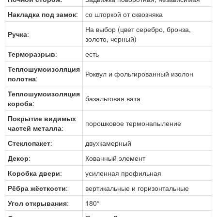
Накладка под замок
:
со шторкой от сквозняка
На выбор (цвет серебро, бронза,
Ручка
:
золото, черный)
Терморазрыв
:
есть
Теплошумоизоляция
Роквул и фольгированный изолон
полотна
:
Теплошумоизоляция
базальтовая вата
короба
:
Покрытие видимых
порошковое термонапыление
частей металла
:
Стеклопакет
:
двухкамерный
Декор
:
Кованный элемент
Коробка двери
:
усиленная профильная
Рёбра жёсткости
:
вертикальные и горизонтальные
Угол открывания
:
180°