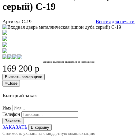
серый) С-19
Артикул
С-19
Версия для печати
Внешний вид может отличаться от изображения
169 200
p
Вызвать замерщика
×
Close
Быстрый заказ
Имя
Телефон
Заказать
ЗАКАЗАТЬ
В корзину
Стоимость указана за стандартную комплектацию