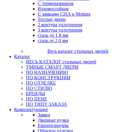
С терморазрывом
Взломостойкие
С замками CISA и Mottura
Теплые двери
2 контура уплотнения
3 контура уплотнения
сталь до 1,8 мм
сталь от 2,0 мм
Весь каталог стальных дверей
Каталог
ВЕСЬ КАТАЛОГ стальных дверей
УМНЫЕ СМАРТ ДВЕРИ
ПО НАЗНАЧЕНИЮ
ПО КОНСТРУКЦИИ
ПО ОТДЕЛКЕ
ПО СТИЛЮ
БРЕНДЫ
ПО ЦЕНЕ
ПО ТИПУ ЗАКАЗА
Комплектующие
Замки
Дверные ручки
Евроцилиндры
Образцы отделки