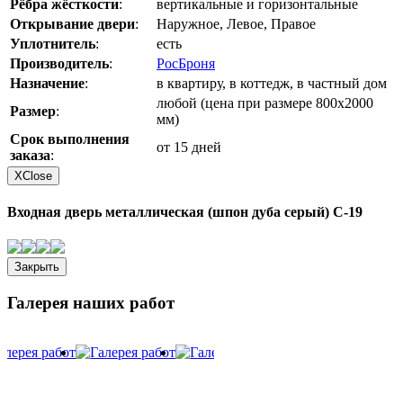
Рёбра жёсткости
:
вертикальные и горизонтальные
Открывание двери
:
Наружное, Левое, Правое
Уплотнитель
:
есть
Производитель
:
РосБроня
Назначение
:
в квартиру, в коттедж, в частный дом
любой (цена при размере 800х2000
Размер
:
мм)
Срок выполнения
от 15 дней
заказа
:
X
Close
Входная дверь металлическая (шпон дуба серый) С-19
Закрыть
Галерея наших работ