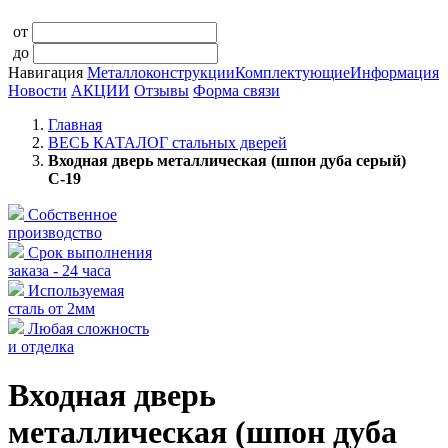
от
до
Навигация
Металлоконструкции
Комплектующие
Информация
Новости
АКЦИИ
Отзывы
Форма связи
Главная
ВЕСЬ КАТАЛОГ стальных дверей
Входная дверь металлическая (шпон дуба серый)
С-19
Собственное
производство
Срок выполнения
заказа - 24 часа
Используемая
сталь от 2мм
Любая сложность
и отделка
Входная дверь
металлическая (шпон дуба