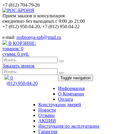
+7 (812) 704-79-26
Прием заказов и консультация
ежедневно без выходных с 9:00 до 21:00
+7 (812) 950-04-20
,
+7 (812) 950-04-22
e-mail:
rosbronya-spb@mail.ru
В КОРЗИНЕ:
товаров:
0
сумма:
0
руб.
Заказать звонок
0
Toggle navigation
(812) 950-04-20
Информация
rosbronya-spb@mail.ru
О Компании
Оплата
Конструкции дверей
Новости
Отзывы
АКЦИИ
Инструкция по эксплуатации
Гарантия