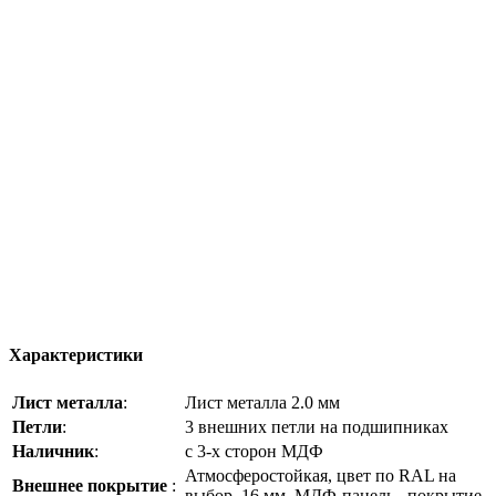
Характеристики
Лист металла
:
Лист металла 2.0 мм
Петли
:
3 внешних петли на подшипниках
Наличник
:
с 3-х сторон МДФ
Атмосферостойкая, цвет по RAL на
Внешнее покрытие
:
выбор, 16 мм, МДФ-панель , покрытие