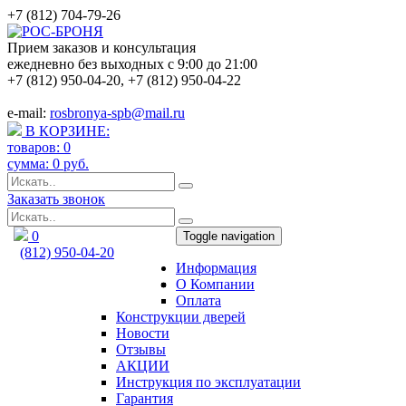
+7 (812) 704-79-26
Прием заказов и консультация
ежедневно без выходных с 9:00 до 21:00
+7 (812) 950-04-20
,
+7 (812) 950-04-22
e-mail:
rosbronya-spb@mail.ru
В КОРЗИНЕ:
товаров:
0
сумма:
0
руб.
Заказать звонок
0
Toggle navigation
(812) 950-04-20
Информация
rosbronya-spb@mail.ru
О Компании
Оплата
Конструкции дверей
Новости
Отзывы
АКЦИИ
Инструкция по эксплуатации
Гарантия