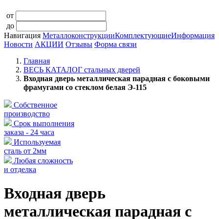
от
до
Навигация
Металлоконструкции
Комплектующие
Информация
Новости
АКЦИИ
Отзывы
Форма связи
Главная
ВЕСЬ КАТАЛОГ стальных дверей
Входная дверь металлическая парадная с боковыми
фрамугами со стеклом белая Э-115
Собственное
производство
Срок выполнения
заказа - 24 часа
Используемая
сталь от 2мм
Любая сложность
и отделка
Входная дверь
металлическая парадная с