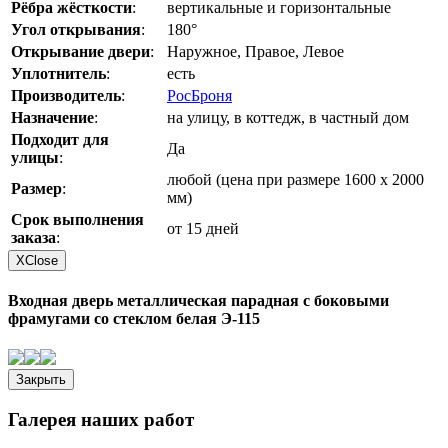
Рёбра жёсткости
:
вертикальные и горизонтальные
Угол открывания
:
180°
Открывание двери
:
Наружное, Правое, Левое
Уплотнитель
:
есть
Производитель
:
РосБроня
Назначение
:
на улицу, в коттедж, в частный дом
Подходит для
Да
улицы
:
любой (цена при размере 1600 х 2000
Размер
:
мм)
Срок выполнения
от 15 дней
заказа
:
X
Close
Входная дверь металлическая парадная с боковыми
фрамугами со стеклом белая Э-115
Закрыть
Галерея наших работ