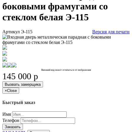
боковыми фрамугами со
стеклом белая Э-115
Артикул
Э-115
Версия для печати
Внешний вид может отличаться от изображения
145 000
p
Вызвать замерщика
×
Close
Быстрый заказ
Имя
Телефон
Заказать