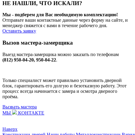
НЕ НАШЛИ, ЧТО ИСКАЛИ?
Мы - подберем для Вас необходимую комплектацию!
Отправьте ваши контактные данные через форму на сайте, и
менеджер свяжется с вами в течение рабочего дня.
Оставить заявку
Вызов мастера-замерщика
Выезд мастера-замерщика можно заказать по телефонам
(812) 950-04-20, 950-04-22
.
Только специалист может правильно установить дверной
блок, гарантировать его долгую и безотказную работу. Этот
процесс всегда начинается с замера и осмотра дверного
проёма.
Вызвать мастера
МЫ
КОНТАКТЕ
Наверх
Конструкции дверей
Наши работы
Металлоконструкции
Вариа