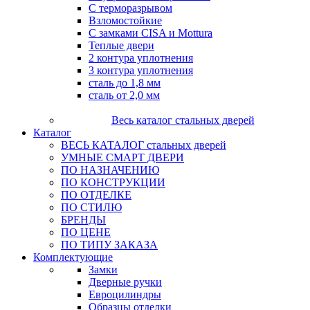
С терморазрывом
Взломостойкие
С замками CISA и Mottura
Теплые двери
2 контура уплотнения
3 контура уплотнения
сталь до 1,8 мм
сталь от 2,0 мм
Весь каталог стальных дверей
Каталог
ВЕСЬ КАТАЛОГ стальных дверей
УМНЫЕ СМАРТ ДВЕРИ
ПО НАЗНАЧЕНИЮ
ПО КОНСТРУКЦИИ
ПО ОТДЕЛКЕ
ПО СТИЛЮ
БРЕНДЫ
ПО ЦЕНЕ
ПО ТИПУ ЗАКАЗА
Комплектующие
Замки
Дверные ручки
Евроцилиндры
Образцы отделки