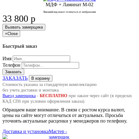
МДФ + Ламинат М-02
Внешний вид может отличаться от изображения
33 800
p
Вызвать замерщика
×
Close
Быстрый заказ
Имя
Телефон
Заказать
ЗАКАЗАТЬ
В корзину
Стоимость указана за стандартную комплектацию
без учета доставки и монтажа.
Выезд замерщика
-
БЕСПЛАТНО
при заказе через сайт (в пределах
КАД СПб при условии оформления заказа).
Обращаем ваше внимание. В связи с ростом курса валют,
цены на сайте могут отличаться от актуальных. Просьба
уточнять актуальные расценки у менеджеров по телефону.
Доставка и установка
Мастер -
замерщик