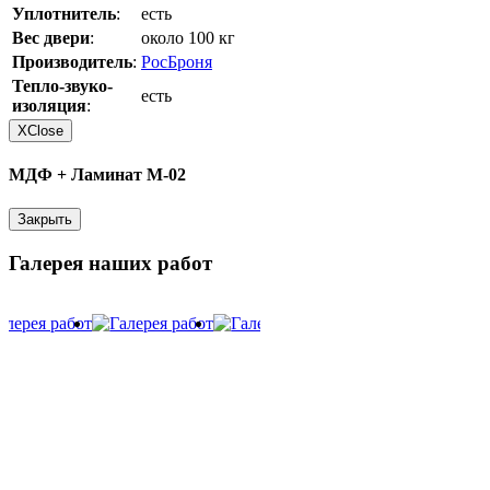
Уплотнитель
:
есть
Вес двери
:
около 100 кг
Производитель
:
РосБроня
Тепло-звуко-
есть
изоляция
:
X
Close
МДФ + Ламинат М-02
Закрыть
Галерея наших работ