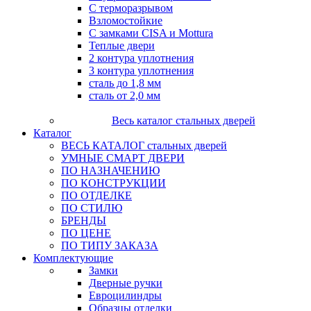
С терморазрывом
Взломостойкие
С замками CISA и Mottura
Теплые двери
2 контура уплотнения
3 контура уплотнения
сталь до 1,8 мм
сталь от 2,0 мм
Весь каталог стальных дверей
Каталог
ВЕСЬ КАТАЛОГ стальных дверей
УМНЫЕ СМАРТ ДВЕРИ
ПО НАЗНАЧЕНИЮ
ПО КОНСТРУКЦИИ
ПО ОТДЕЛКЕ
ПО СТИЛЮ
БРЕНДЫ
ПО ЦЕНЕ
ПО ТИПУ ЗАКАЗА
Комплектующие
Замки
Дверные ручки
Евроцилиндры
Образцы отделки