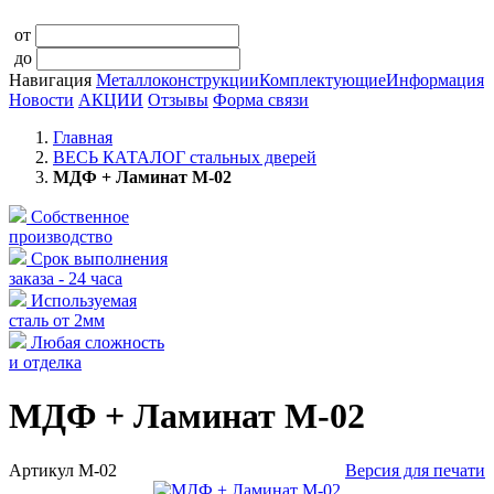
от
до
Навигация
Металлоконструкции
Комплектующие
Информация
Новости
АКЦИИ
Отзывы
Форма связи
Главная
ВЕСЬ КАТАЛОГ стальных дверей
МДФ + Ламинат М-02
Собственное
производство
Срок выполнения
заказа - 24 часа
Используемая
сталь от 2мм
Любая сложность
и отделка
МДФ + Ламинат М-02
Артикул
М-02
Версия для печати