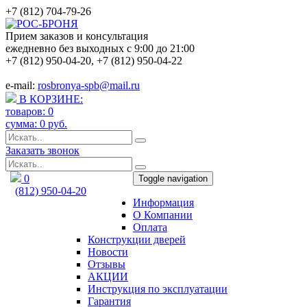
+7 (812) 704-79-26
Прием заказов и консультация
ежедневно без выходных с 9:00 до 21:00
+7 (812) 950-04-20
,
+7 (812) 950-04-22
e-mail:
rosbronya-spb@mail.ru
В КОРЗИНЕ:
товаров:
0
сумма:
0
руб.
Заказать звонок
0
Toggle navigation
(812) 950-04-20
Информация
rosbronya-spb@mail.ru
О Компании
Оплата
Конструкции дверей
Новости
Отзывы
АКЦИИ
Инструкция по эксплуатации
Гарантия