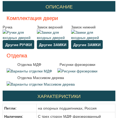
ОПИСАНИЕ
Комплектация двери
Ручка
Замок верхний
Замок нижний
Другие РУЧКИ
Другие ЗАМКИ
Другие ЗАМКИ
Отделка
Отделка МДФ
Рисунки фрезеровки
Отделка Массивом дерева
ХАРАКТЕРИСТИКИ
Петли
:
на опорных подшипниках, Россия
Наличник
:
С трех сторон МДФ фрезерованный