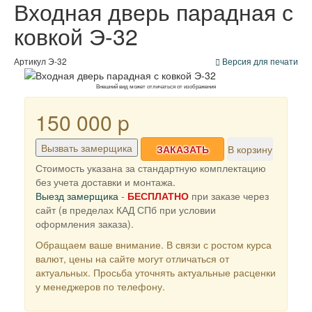
Входная дверь парадная с
ковкой Э-32
Артикул
Э-32
Версия для печати
Внешний вид может отличаться от изображения
150 000
p
Вызвать замерщика
ЗАКАЗАТЬ
В корзину
Стоимость указана за стандартную комплектацию
без учета доставки и монтажа.
Выезд замерщика
-
БЕСПЛАТНО
при заказе через
сайт (в пределах КАД СПб при условии
оформления заказа).
Обращаем ваше внимание. В связи с ростом курса
валют, цены на сайте могут отличаться от
актуальных. Просьба уточнять актуальные расценки
у менеджеров по телефону.