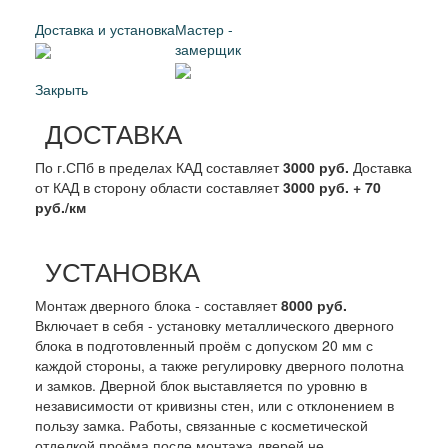
Доставка и установка
Мастер -
замерщик
Закрыть
ДОСТАВКА
По г.СПб в пределах КАД составляет
3000 руб.
Доставка
от КАД в сторону области составляет
3000 руб. + 70
руб./км
УСТАНОВКА
Монтаж дверного блока - составляет
8000 руб.
Включает в себя - установку металлического дверного
блока в подготовленный проём с допуском 20 мм с
каждой стороны, а также регулировку дверного полотна
и замков. Дверной блок выставляется по уровню в
независимости от кривизны стен, или с отклонением в
пользу замка. Работы, связанные с косметической
отделкой проёма после монтажа дверей не