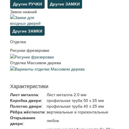
Другие РУЧКИ
Другие ЗАМКИ
Замок нижний
Другие ЗАМКИ
Отделка
Рисунки фрезеровки
Отделка Массивом дерева
Характеристики
Лист металла
:
Лист металла 2.0 мм
Коробка двери
:
профильная труба 50 х 25 мм
Полотно двери
:
профильная труба 40 х 25 мм
Рёбра жёсткости
:
вертикальные и горизонтальные
Открывание
любое
двери
:
нащельник профильная труба 40 х