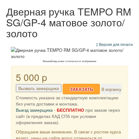
Дверная ручка TEMPO RM
SG/GP-4 матовое золото/
золото
Версия для печати
Внешний вид может отличаться от изображения
5 000
p
Вызвать замерщика
ЗАКАЗАТЬ
В корзину
Стоимость указана за стандартную комплектацию
без учета доставки и монтажа.
Выезд замерщика
-
БЕСПЛАТНО
при заказе через
сайт (в пределах КАД СПб при условии
оформления заказа).
Обращаем ваше внимание. В связи с ростом курса
валют, цены на сайте могут отличаться от